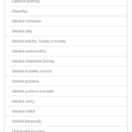
Látkové plienky
Dupačky
Detské nohavice
Detské šaty
Detské kabáty, fusaky a bundy
Detské zavinovačky
Detské oblečenie Disney
Detské košielky na krst
Detské pyžamá
Detské pulóvre a košele
Detské vesty
Detské tričká
Detské bermudy
Dojčenské súpravy