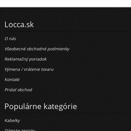
Locca.sk
O nás
Všeobecné obchodné podmienky
Reklamačný poriadok
Výmena / vrátenie tovaru
Kontakt
Pridať obchod
Populárne kategórie
Kabelky
Dámske tenisky