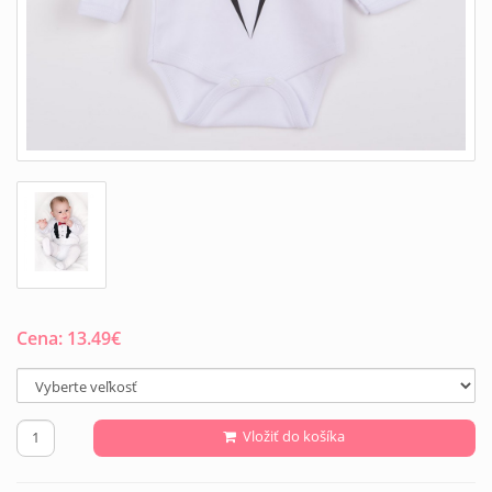
Cena:
13.49
€
Vložiť do košíka