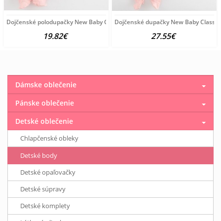
Dojčenské polodupačky New Baby Classic II 3ks girl ružová
Dojčenské dupačky New Baby Classic II
19.82€
27.55€
Dámske oblečenie
Pánske oblečenie
Detské oblečenie
Chlapčenské obleky
Detské body
Detské opaľovačky
Detské súpravy
Detské komplety