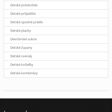
Detské polokošele
Detské pršiplášte
Detské spodné prádlo
Detské plavky
Dievčenské sukne
Detské župany
Detské overaly
Detské košieľky
Detské kombinézy