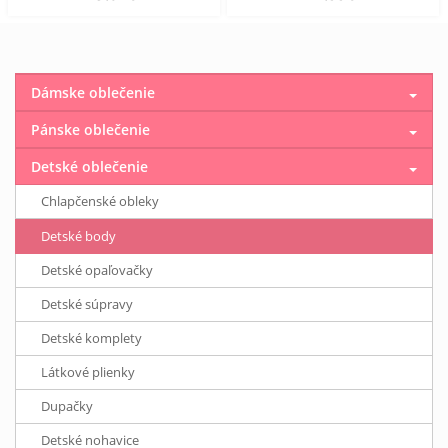
Dámske oblečenie
Pánske oblečenie
Detské oblečenie
Chlapčenské obleky
Detské body
Detské opaľovačky
Detské súpravy
Detské komplety
Látkové plienky
Dupačky
Detské nohavice