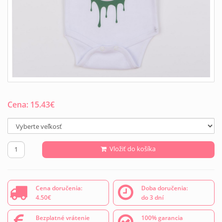
Cena:
15.43
€
Vložiť do košíka
Cena doručenia:
Doba doručenia:
4.50€
do 3 dní
Bezplatné vrátenie
100% garancia