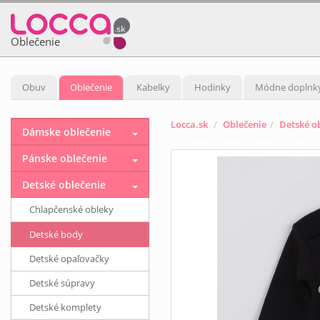
Oblečenie
Obuv
Oblečenie
Kabelky
Hodinky
Módne doplnk
Locca.sk
Oblečenie
Detské o
Dámske oblečenie
Pánske oblečenie
Detské oblečenie
Chlapčenské obleky
Detské body
Detské opaľovačky
Detské súpravy
Detské komplety