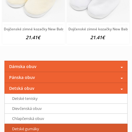
Dojčenské zimné kozačky New Baby béžové 6-12 m
Dojčenské zimné kozačky New Baby b
21.41€
21.41€
Dámska obuv
Pánska obuv
Detská obuv
Detské tenisky
Dievčenská obuv
Chlapčenská obuv
Detské gumáky