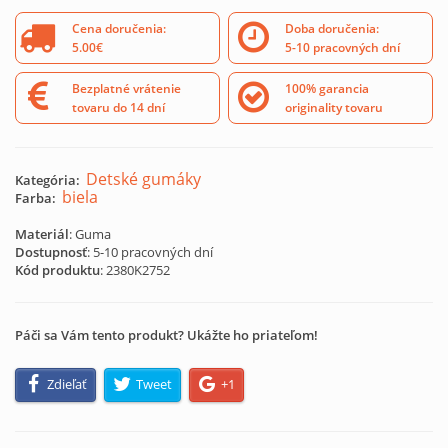
Cena doručenia:
Doba doručenia:
5.00€
5-10 pracovných dní
Bezplatné vrátenie
100% garancia
tovaru do 14 dní
originality tovaru
Detské gumáky
Kategória:
biela
Farba:
Materiál
: Guma
Dostupnosť
: 5-10 pracovných dní
Kód produktu
:
2380K2752
Páči sa Vám tento produkt? Ukážte ho priateľom!
Zdieľať
Tweet
+1