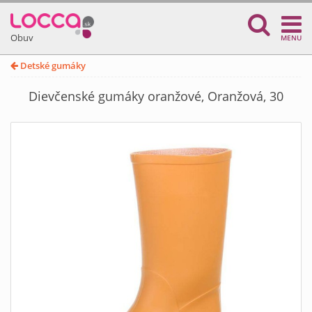
Obuv
MENU
Detské gumáky
Dievčenské gumáky oranžové, Oranžová, 30