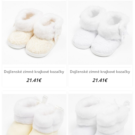
Dojčenské zimné krajkové kozačky New Baby 6-12 m béžové
Dojčenské zimné krajkové kozačky Ne
21.41€
21.41€