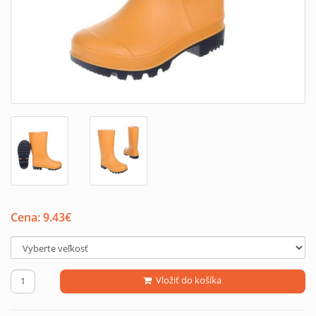
Cena:
9.43
€
Vložiť do košíka