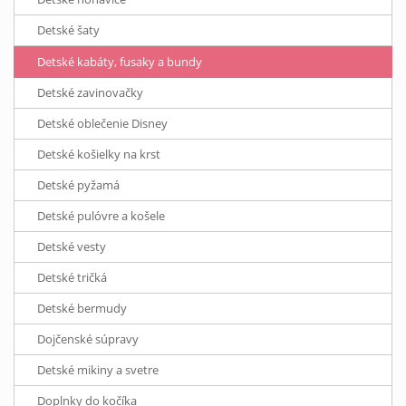
Detské šaty
Detské kabáty, fusaky a bundy
Detské zavinovačky
Detské oblečenie Disney
Detské košielky na krst
Detské pyžamá
Detské pulóvre a košele
Detské vesty
Detské tričká
Detské bermudy
Dojčenské súpravy
Detské mikiny a svetre
Doplnky do kočíka