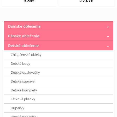
5.84€
27.01€
Dámske oblečenie
Pánske oblečenie
Detské oblečenie
Chlapčenské obleky
Detské body
Detské opaľovačky
Detské súpravy
Detské komplety
Látkové plienky
Dupačky
Detské nohavice