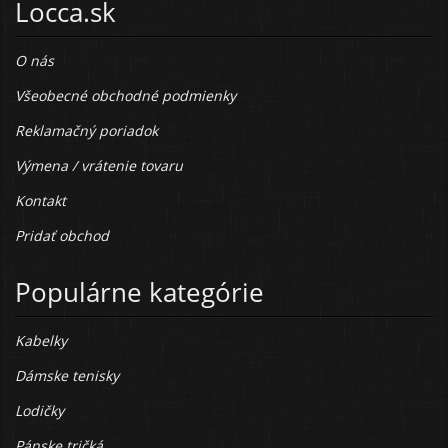
Locca.sk
O nás
Všeobecné obchodné podmienky
Reklamačný poriadok
Výmena / vrátenie tovaru
Kontakt
Pridať obchod
Populárne kategórie
Kabelky
Dámske tenisky
Lodičky
Pánske tričká