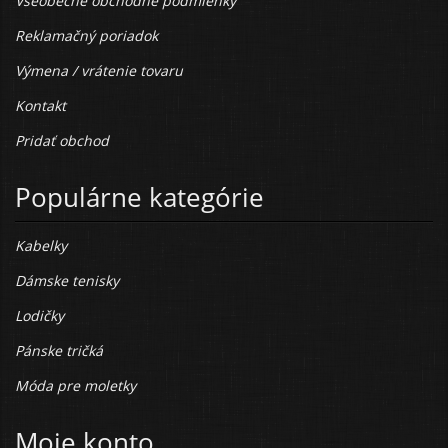
Všeobecné obchodné podmienky
Reklamačný poriadok
Výmena / vrátenie tovaru
Kontakt
Pridať obchod
Populárne kategórie
Kabelky
Dámske tenisky
Lodičky
Pánske tričká
Móda pre moletky
Moje konto