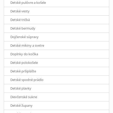
Detské pulóvre a košele
Detské vesty
Detské tričká
Detské bermudy
Dojčenské súpravy
Detské mikiny a svetre
Doplnky do kočíka
Detské polokošele
Detské pršiplášte
Detské spodné prádlo
Detské plavky
Dievčenské sukne
Detské župany