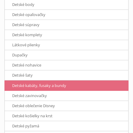
Detské body
Detské opaľovačky
Detské súpravy
Detské komplety
Látkové plienky
Dupačky
Detské nohavice
Detské šaty
Detské kabáty, fusaky a bundy
Detské zavinovačky
Detské oblečenie Disney
Detské košielky na krst
Detské pyžamá