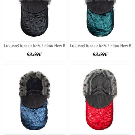
Luxusný fusak s kožušinkou New Baby čierny
Luxusný fusak s kožušinkou New Bab
93.69€
93.69€