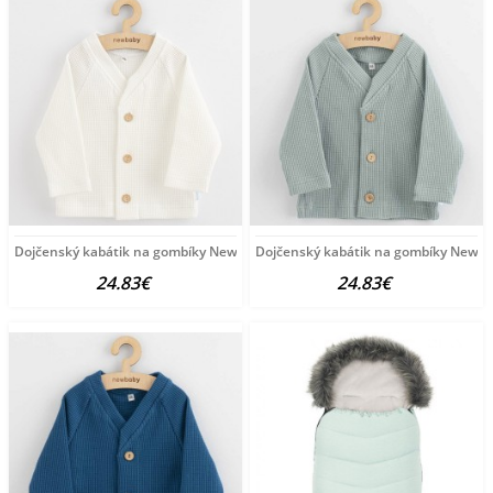
Dojčenský kabátik na gombíky New Baby Luxury clothing
Dojčenský kabátik na gombíky New B
24.83€
24.83€