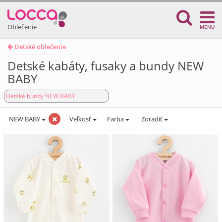
Oblečenie
MENU
Detské oblečenie
Detské kabáty, fusaky a bundy NEW
BABY
Detské bundy NEW BABY
NEW BABY
Veľkosť
Farba
Zoradiť