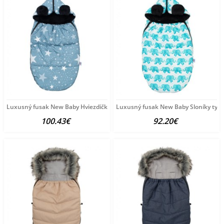
Luxusný fusak New Baby Hviezdičky sivá
Luxusný fusak New Baby Sloníky tyrk
100.43€
92.20€