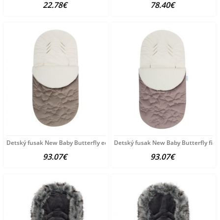
22.78€
78.40€
Detský fusak New Baby Butterfly ecru podľa obrázku
Detský fusak New Baby Butterfly fial
93.07€
93.07€