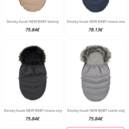
Detsky fusak NEW BABY bežový
Detsky fusak NEW BABY tmavo modr
75.84€
78.13€
Detsky fusak NEW BABY tmavo sivý
Detsky fusak NEW BABY svetlo sivý
75.84€
75.84€