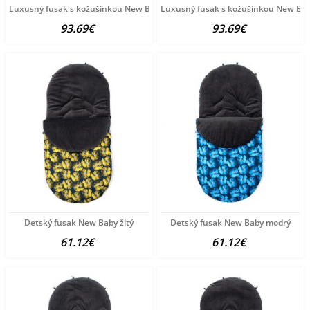
Luxusný fusak s kožušinkou New Baby modrý
Luxusný fusak s kožušinkou New Bab
93.69€
93.69€
Detský fusak New Baby žltý
Detský fusak New Baby modrý
61.12€
61.12€