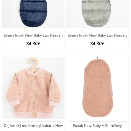
Zimný fusak New Baby Lux Fleece blue modrá
Zimný fusak New Baby Lux Fleece gre
74.30€
74.30€
Dojčenský mušelínový kabátik New Baby Comfort clothes
Fusak New Baby MINI růžový