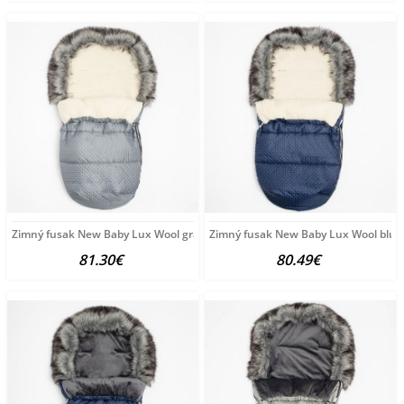
Zimný fusak New Baby Lux Wool graphite sivá
Zimný fusak New Baby Lux Wool blue
81.30€
80.49€