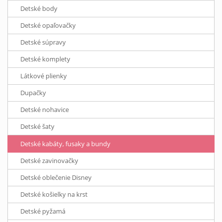
Detské body
Detské opaľovačky
Detské súpravy
Detské komplety
Látkové plienky
Dupačky
Detské nohavice
Detské šaty
Detské kabáty, fusaky a bundy
Detské zavinovačky
Detské oblečenie Disney
Detské košielky na krst
Detské pyžamá