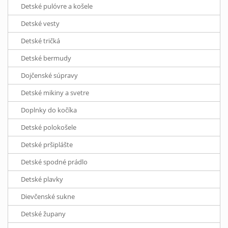
Detské pulóvre a košele
Detské vesty
Detské tričká
Detské bermudy
Dojčenské súpravy
Detské mikiny a svetre
Doplnky do kočíka
Detské polokošele
Detské pršiplášte
Detské spodné prádlo
Detské plavky
Dievčenské sukne
Detské župany