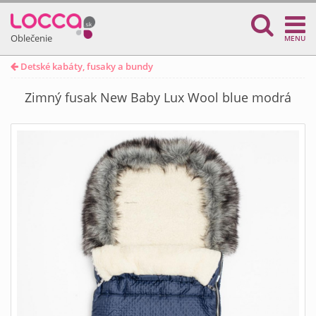
Oblečenie
MENU
Detské kabáty, fusaky a bundy
Zimný fusak New Baby Lux Wool blue modrá