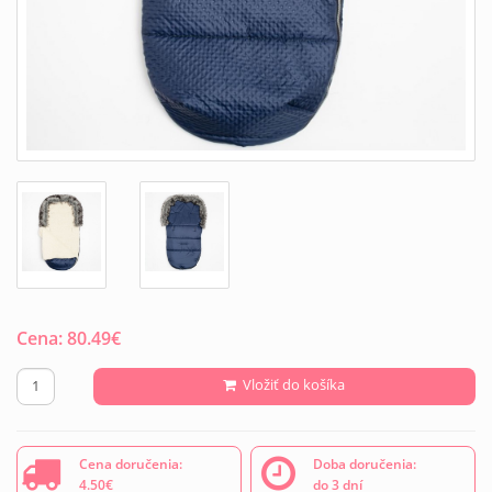
Cena:
80.49
€
Vložiť do košíka
Cena doručenia:
Doba doručenia:
4.50€
do 3 dní