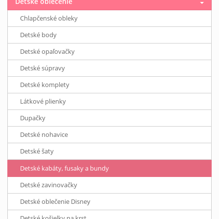
Detské oblečenie
Chlapčenské obleky
Detské body
Detské opaľovačky
Detské súpravy
Detské komplety
Látkové plienky
Dupačky
Detské nohavice
Detské šaty
Detské kabáty, fusaky a bundy
Detské zavinovačky
Detské oblečenie Disney
Detské košielky na krst