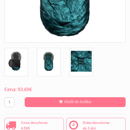
Cena:
93.69
€
Vložiť do košíka
Cena doručenia:
Doba doručenia:
4.50€
do 3 dní