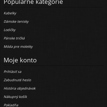
Populárne kategórie
Kabelky
Dámske tenisky
Lodičky
Pánske tričká
Móda pre moletky
Moje konto
Prihlásiť sa
Zabudnuté heslo
História objednávok
Nákupný košík
Pokladňa