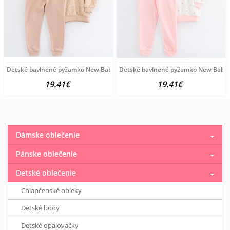
Detské bavlnené pyžamko New Baby beige dino béžová
Detské bavlnené pyžamko New Baby p
19.41€
19.41€
Dámske oblečenie
Pánske oblečenie
Detské oblečenie
Chlapčenské obleky
Detské body
Detské opaľovačky