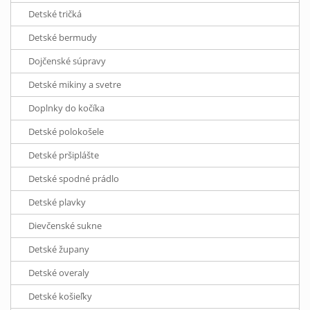
Detské tričká
Detské bermudy
Dojčenské súpravy
Detské mikiny a svetre
Doplnky do kočíka
Detské polokošele
Detské pršiplášte
Detské spodné prádlo
Detské plavky
Dievčenské sukne
Detské župany
Detské overaly
Detské košieľky