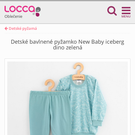
Oblečenie
MENU
Detské pyžamá
Detské bavlnené pyžamko New Baby iceberg
dino zelená