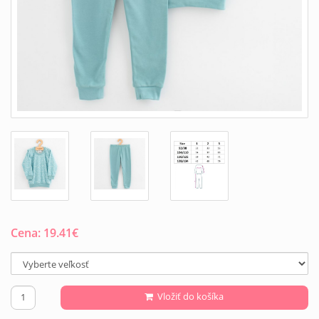
Cena:
19.41
€
Vložiť do košíka