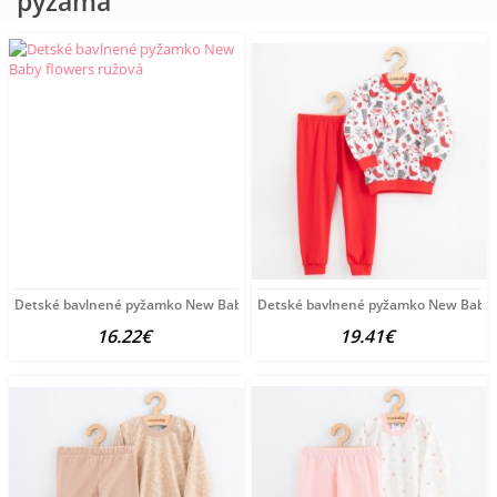
pyžamá
Detské bavlnené pyžamko New Baby flowers ružová
Detské bavlnené pyžamko New Baby 
16.22€
19.41€