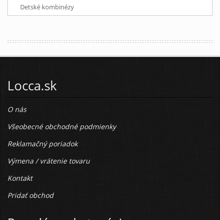
Detské kombinézy
Locca.sk
O nás
Všeobecné obchodné podmienky
Reklamačný poriadok
Výmena / vrátenie tovaru
Kontakt
Pridať obchod