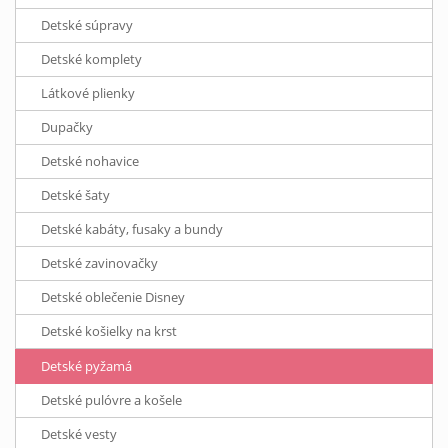
Detské súpravy
Detské komplety
Látkové plienky
Dupačky
Detské nohavice
Detské šaty
Detské kabáty, fusaky a bundy
Detské zavinovačky
Detské oblečenie Disney
Detské košielky na krst
Detské pyžamá
Detské pulóvre a košele
Detské vesty