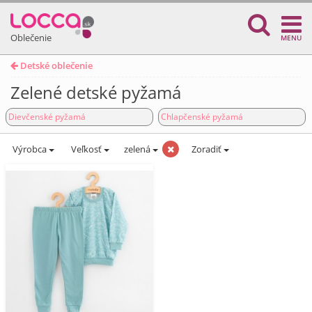
Oblečenie
MENU
Detské oblečenie
Zelené detské pyžamá
Dievčenské pyžamá
Chlapčenské pyžamá
Výrobca
Veľkosť
zelená
Zoradiť