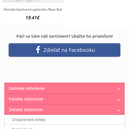
Detské bavlnené pyžamko New Baby iceberg dino zelená
19.41€
Páči sa Vám náš sortiment? Ukážte ho priateľom!
Zdieľať na Facebooku
Dámske oblečenie
Pánske oblečenie
Detské oblečenie
Chlapčenské obleky