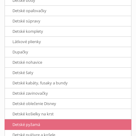
Detské body
Detské opaľovačky
Detské súpravy
Detské komplety
Látkové plienky
Dupačky
Detské nohavice
Detské šaty
Detské kabáty, fusaky a bundy
Detské zavinovačky
Detské oblečenie Disney
Detské košielky na krst
Detské pyžamá
Detské pulóvre a košele