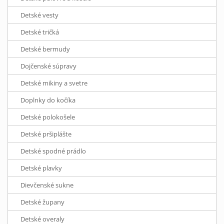
Detské vesty
Detské tričká
Detské bermudy
Dojčenské súpravy
Detské mikiny a svetre
Doplnky do kočíka
Detské polokošele
Detské pršiplášte
Detské spodné prádlo
Detské plavky
Dievčenské sukne
Detské župany
Detské overaly