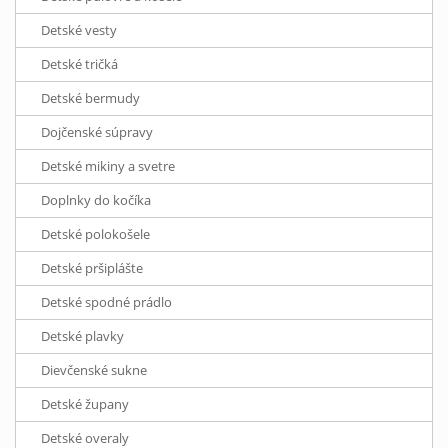
Detské vesty
Detské tričká
Detské bermudy
Dojčenské súpravy
Detské mikiny a svetre
Doplnky do kočíka
Detské polokošele
Detské pršiplášte
Detské spodné prádlo
Detské plavky
Dievčenské sukne
Detské župany
Detské overaly