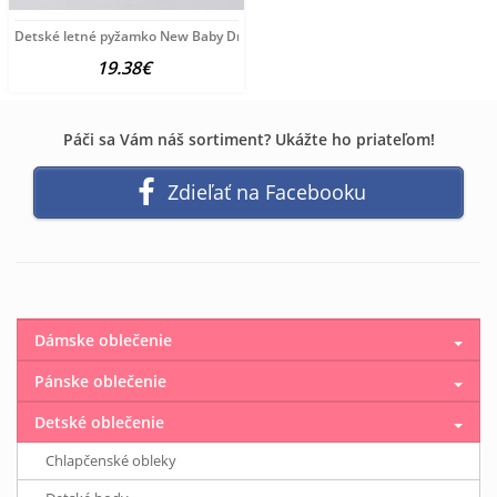
Detské letné pyžamko New Baby Dream modré
19.38€
Páči sa Vám náš sortiment? Ukážte ho priateľom!
Zdieľať na Facebooku
Dámske oblečenie
Pánske oblečenie
Detské oblečenie
Chlapčenské obleky