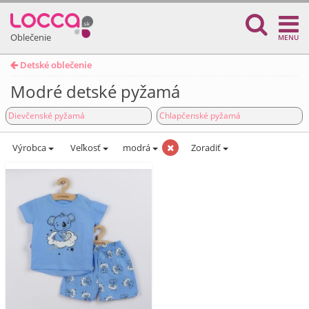
Oblečenie
MENU
Detské oblečenie
Modré detské pyžamá
Dievčenské pyžamá
Chlapčenské pyžamá
Výrobca
Veľkosť
modrá
Zoradiť