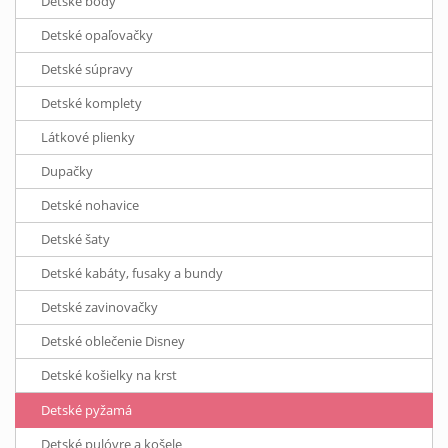
Detské body
Detské opaľovačky
Detské súpravy
Detské komplety
Látkové plienky
Dupačky
Detské nohavice
Detské šaty
Detské kabáty, fusaky a bundy
Detské zavinovačky
Detské oblečenie Disney
Detské košielky na krst
Detské pyžamá
Detské pulóvre a košele