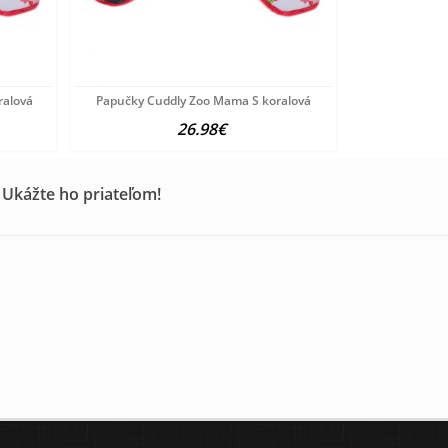
ralová
Papučky Cuddly Zoo Mama S koralová
26.98€
 Ukážte ho priateľom!