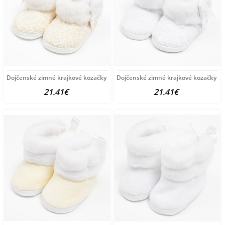
Dojčenské zimné krajkové kozačky New Baby 6-12 m béžové
Dojčenské zimné krajkové kozačky Ne
21.41€
21.41€