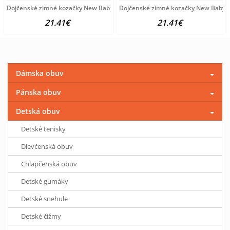
Dojčenské zimné kozačky New Baby béžové 6-12 m
Dojčenské zimné kozačky New Baby b
21.41€
21.41€
Dámska obuv
Pánska obuv
Detská obuv
Detské tenisky
Dievčenská obuv
Chlapčenská obuv
Detské gumáky
Detské snehule
Detské čižmy