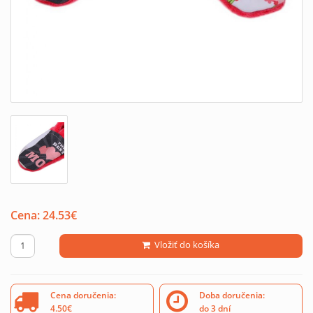
Cena:
24.53
€
Vložiť do košíka
Cena doručenia:
Doba doručenia:
4.50€
do 3 dní