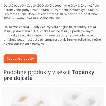
Detské papučky Cuddly ZOO. Špička topánky je široká, čo umožňuje
deťom voľne pohybovať prstami. Sú vyrobené z dvoch typu tkanín.
Dĺžka: cca 12 cm. Zloženie: jedna strana: 100% bavlna, druhá strana:
100% polyester. Certifikát OEKO-TEX 100.
Exkluzívna značka Cuddly ZOO vytvára originálne produkty. Látka
Minky je dovážaná z USA. Vďaka tkanine Minky s pretlačovaným
hrbolčeky sa rozvíja v deťoch zmysel pre dotyk a živé farby látok
priťahujú pozornosť detí. Sú jemné na dotyk, hrejivé, tulivé, jedinečné
a veľmi odlišné od ostatných.
Podobné produkty
Podobné produkty v sekcii
Topánky
pre dojčatá