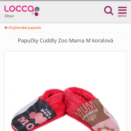
Obuv
MENU
Dojčenské papuče
Papučky Cuddly Zoo Mama M koralová