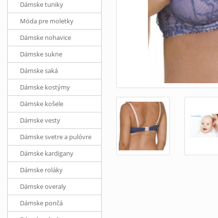
Dámske tuniky
Móda pre moletky
Dámske nohavice
Dámske sukne
Dámske saká
Dámske kostýmy
Dámske košele
Dámske vesty
Dámske svetre a pulóvre
Dámske kardigany
Dámske roláky
Dámske overaly
Dámske pončá