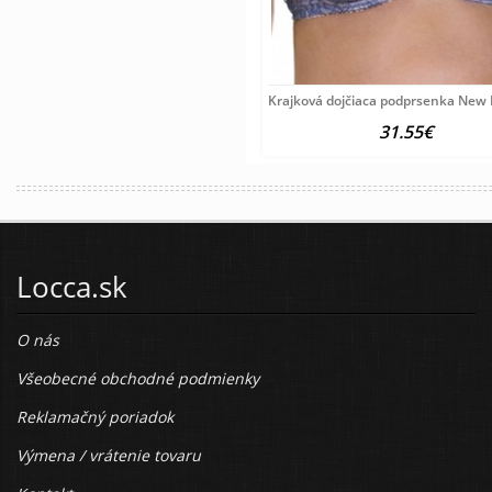
Krajková dojčiaca podprsenka New
31.55€
Locca.sk
O nás
Všeobecné obchodné podmienky
Reklamačný poriadok
Výmena / vrátenie tovaru