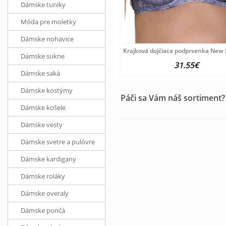
Dámske tuniky
Móda pre moletky
Dámske nohavice
Krajková dojčiaca podprsenka New
Dámske sukne
31.55€
Dámske saká
Dámske kostýmy
Páči sa Vám náš sortiment?
Dámske košele
Dámske vesty
Dámske svetre a pulóvre
Dámske kardigany
Dámske roláky
Dámske overaly
Dámske pončá