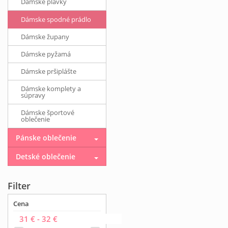
Dámske plavky
Dámske spodné prádlo
Dámske župany
Dámske pyžamá
Dámske pršiplášte
Dámske komplety a
súpravy
Dámske športové
oblečenie
Pánske oblečenie
Detské oblečenie
Filter
Cena