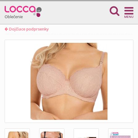
Oblečenie
MENU
Dojčiace podprsenky