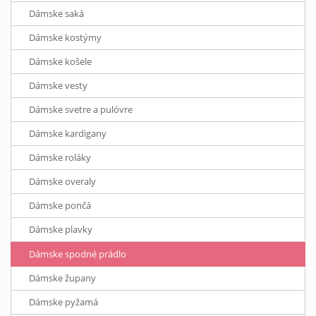
Dámske saká
Dámske kostýmy
Dámske košele
Dámske vesty
Dámske svetre a pulóvre
Dámske kardigany
Dámske roláky
Dámske overaly
Dámske pončá
Dámske plavky
Dámske spodné prádlo
Dámske župany
Dámske pyžamá