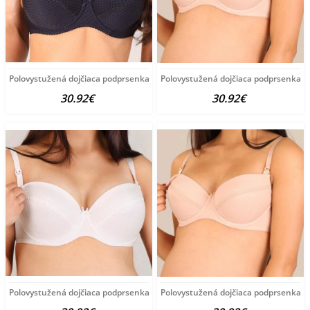
Polovystužená dojčiaca podprsenka New Baby Eva 70F
Polovystužená dojčiaca podprsenka N
30.92€
30.92€
Polovystužená dojčiaca podprsenka New Baby Eva 70F
Polovystužená dojčiaca podprsenka 