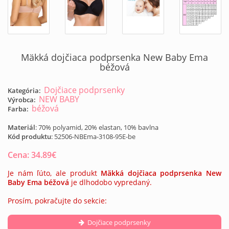
Mäkká dojčiaca podprsenka New Baby Ema
béžová
Dojčiace podprsenky
Kategória:
NEW BABY
Výrobca:
béžová
Farba:
Materiál
: 70% polyamid, 20% elastan, 10% bavlna
Kód produktu
:
52506-NBEma-3108-95E-be
Cena:
34.89
€
Je nám ľúto, ale produkt
Mäkká dojčiaca podprsenka New
Baby Ema béžová
je dlhodobo vypredaný.
Prosím, pokračujte do sekcie:
Dojčiace podprsenky