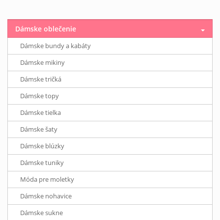
Dámske oblečenie
Dámske bundy a kabáty
Dámske mikiny
Dámske tričká
Dámske topy
Dámske tielka
Dámske šaty
Dámske blúzky
Dámske tuniky
Móda pre moletky
Dámske nohavice
Dámske sukne