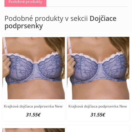
Podobné produkty
Podobné produkty v sekcii
Dojčiace
podprsenky
Krajková dojčiaca podprsenka New Baby Emily modrá
Krajková dojčiaca podprsenka New Ba
31.55€
31.55€