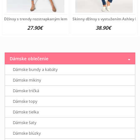
Džínsy s trendy rozstrapkaným lemom HEINE, modrobiele
Skinny džínsy s vystužením Ashley B
27.90€
38.90€
Dámske oblečenie
Dámske bundy a kabáty
Dámske mikiny
Dámske tričká
Dámske topy
Dámske tielka
Dámske šaty
Dámske blúzky