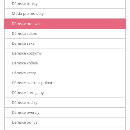
Dámske tuniky
Móda pre moletky
Dámske nohavice
Dámske sukne
Dámske saká
Dámske kostýmy
Dámske košele
Dámske vesty
Dámske svetre a pulóvre
Dámske kardigany
Dámske roláky
Dámske overaly
Dámske pončá