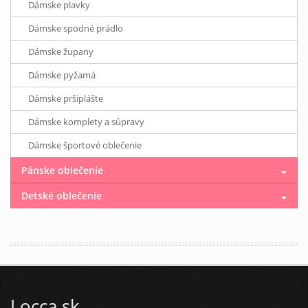
Dámske plavky
Dámske spodné prádlo
Dámske župany
Dámske pyžamá
Dámske pršiplášte
Dámske komplety a súpravy
Dámske športové oblečenie
Pánske oblečenie
Detské oblečenie
Locca.sk