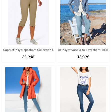
Capri džínsy s opaskom Collection L, pieskové
Džínsy v tvare O so 4 vreckami HEINE
22.90€
32.90€