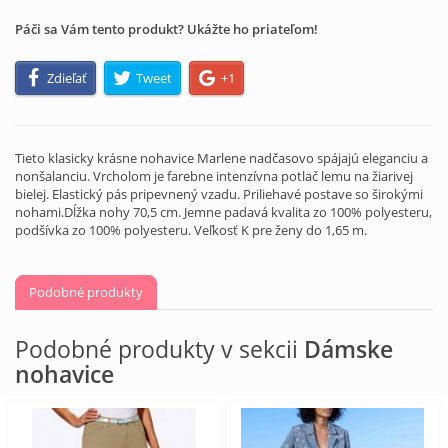
Páči sa Vám tento produkt? Ukážte ho priateľom!
Zdieľať
Tweet
+1
Tieto klasicky krásne nohavice Marlene nadčasovo spájajú eleganciu a
nonšalanciu. Vrcholom je farebne intenzívna potlač lemu na žiarivej
bielej. Elastický pás pripevnený vzadu. Priliehavé postave so širokými
nohami.Dĺžka nohy 70,5 cm. Jemne padavá kvalita zo 100% polyesteru,
podšívka zo 100% polyesteru. Veľkosť K pre ženy do 1,65 m.
Podobné produkty
Podobné produkty v sekcii
Dámske
nohavice