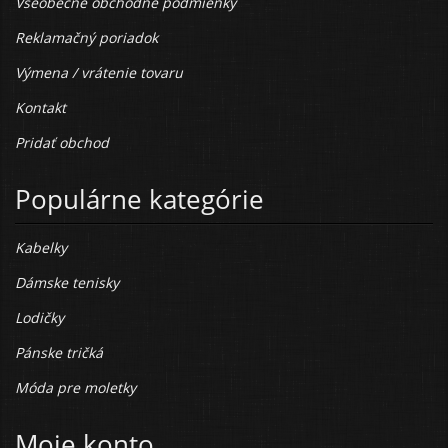
Všeobecné obchodné podmienky
Reklamačný poriadok
Výmena / vrátenie tovaru
Kontakt
Pridať obchod
Populárne kategórie
Kabelky
Dámske tenisky
Lodičky
Pánske tričká
Móda pre moletky
Moje konto