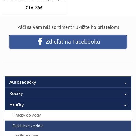
116.26€
Páči sa Vám náš sortiment? Ukážte ho priateľom!
Zdieľať na Facebooku
Autosedačky
Kočíky
Hračky
Hračky do vody
Elektrické vozidlá