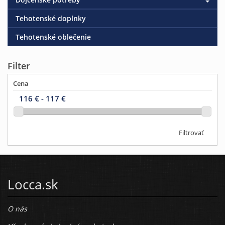
Tehotenské doplnky
Tehotenské oblečenie
Filter
Cena
Filtrovať
Locca.sk
O nás