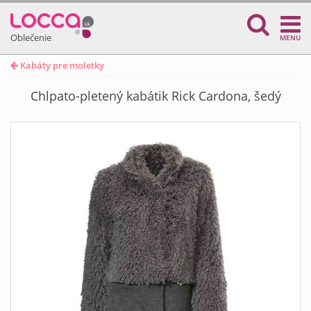
Oblečenie
MENU
Kabáty pre moletky
Chlpato-pletený kabátik Rick Cardona, šedý