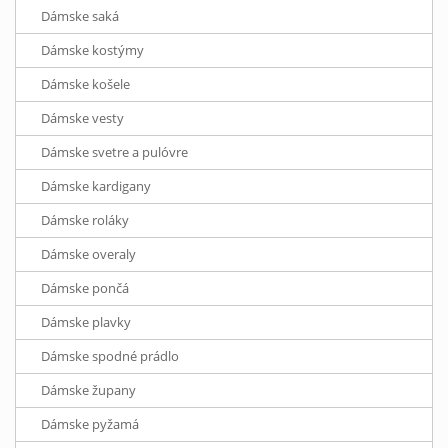
Dámske saká
Dámske kostýmy
Dámske košele
Dámske vesty
Dámske svetre a pulóvre
Dámske kardigany
Dámske roláky
Dámske overaly
Dámske pončá
Dámske plavky
Dámske spodné prádlo
Dámske župany
Dámske pyžamá