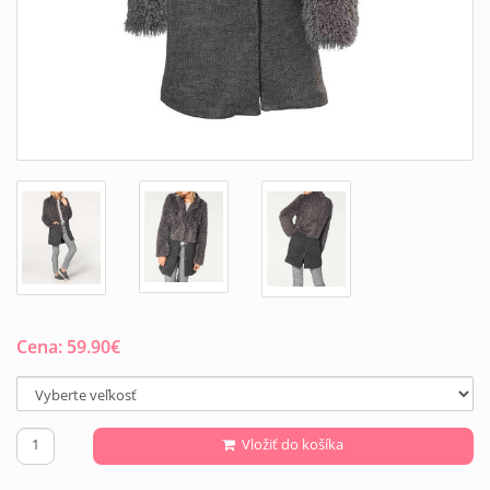
Cena:
59.90
€
Vložiť do košíka