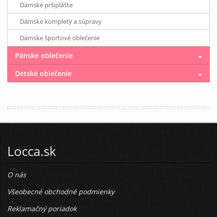
Dámske pršiplášte
Dámske komplety a súpravy
Dámske športové oblečenie
Pánske oblečenie
Detské oblečenie
Locca.sk
O nás
Všeobecné obchodné podmienky
Reklamačný poriadok