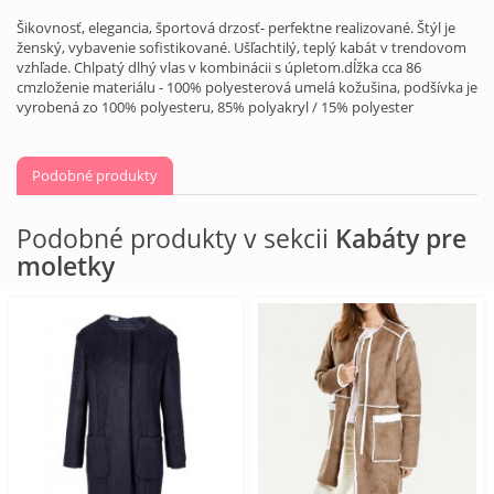
Šikovnosť, elegancia, športová drzosť- perfektne realizované. Štýl je
ženský, vybavenie sofistikované. Ušľachtilý, teplý kabát v trendovom
vzhľade. Chlpatý dlhý vlas v kombinácii s úpletom.dĺžka cca 86
cmzloženie materiálu - 100% polyesterová umelá kožušina, podšívka je
vyrobená zo 100% polyesteru, 85% polyakryl / 15% polyester
Podobné produkty
Podobné produkty v sekcii
Kabáty pre
moletky