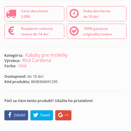
Cena doručenia:
Doba doručenia:
3.00€
do 10 dní
Bezplatné vrátenie
100% garancia
tovaru do 14 dní
originality tovaru
Kabáty pre moletky
Kategória:
Rick Cardona
Výrobca:
sivá
Farba:
Dostupnosť
: do 10 dní
Kód produktu
:
8698304691295
Páči sa Vám tento produkt? Ukážte ho priateľom!
Zdieľať
Tweet
+1