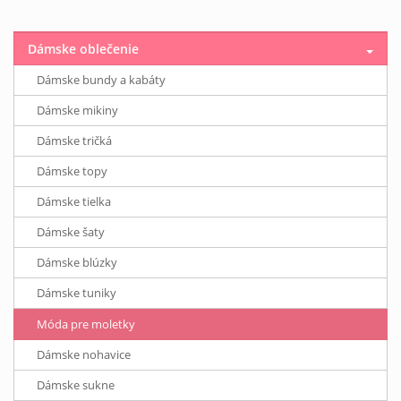
Dámske oblečenie
Dámske bundy a kabáty
Dámske mikiny
Dámske tričká
Dámske topy
Dámske tielka
Dámske šaty
Dámske blúzky
Dámske tuniky
Móda pre moletky
Dámske nohavice
Dámske sukne