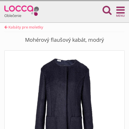
Oblečenie
MENU
Kabáty pre moletky
Mohérový flaušový kabát, modrý