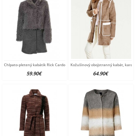
Chlpato-pletený kabátik Rick Cardona, šedý
Kožušinový obojstranný kabát, kara
59.90€
64.90€