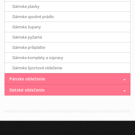
Dámske plavky
Dámske spodné prádlo
Dámske župany
Dámske pyžamá
Dámske pršiplášte
Dámske komplety a súpravy
Dámske športové oblečenie
Pánske oblečenie
Detské oblečenie