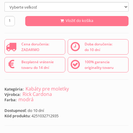
Vložiť do košíka
Cena doručenia:
Doba doručenia:
ZADARMO
do 10 dní
Bezplatné vrátenie
100% garancia
tovaru do 14 dní
originality tovaru
Kabáty pre moletky
Kategória:
Rick Cardona
Výrobca:
modrá
Farba:
Dostupnosť
: do 10 dní
Kód produktu
:
4251032712935