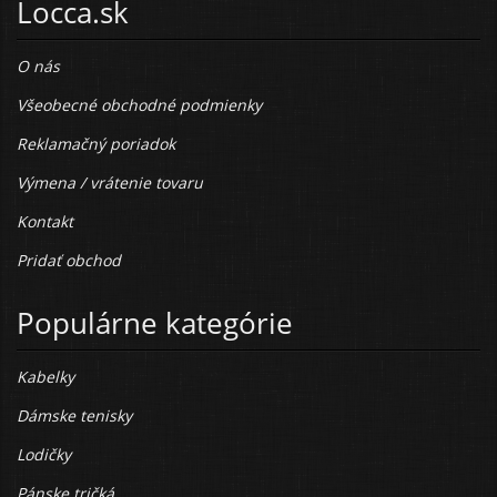
Locca.sk
O nás
Všeobecné obchodné podmienky
Reklamačný poriadok
Výmena / vrátenie tovaru
Kontakt
Pridať obchod
Populárne kategórie
Kabelky
Dámske tenisky
Lodičky
Pánske tričká