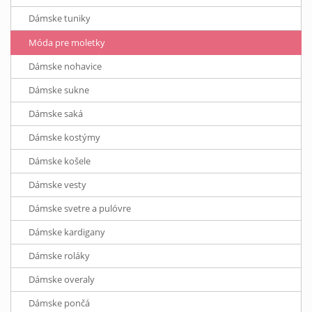
Dámske tuniky
Móda pre moletky
Dámske nohavice
Dámske sukne
Dámske saká
Dámske kostýmy
Dámske košele
Dámske vesty
Dámske svetre a pulóvre
Dámske kardigany
Dámske roláky
Dámske overaly
Dámske pončá