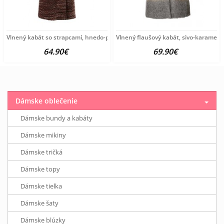
Vlnený kabát so strapcami, hnedo-pestrý
Vlnený flaušový kabát, sivo-karamelo
64.90€
69.90€
Dámske oblečenie
Dámske bundy a kabáty
Dámske mikiny
Dámske tričká
Dámske topy
Dámske tielka
Dámske šaty
Dámske blúzky