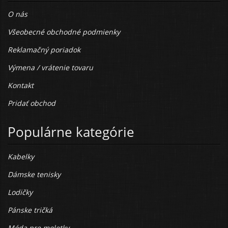
O nás
Všeobecné obchodné podmienky
Reklamačný poriadok
Výmena / vrátenie tovaru
Kontakt
Pridať obchod
Populárne kategórie
Kabelky
Dámske tenisky
Lodičky
Pánske tričká
Móda pre moletky