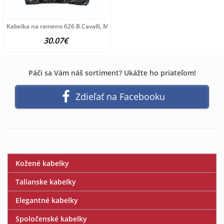
Kabelka na rameno 626 B.Cavalli, Modrá
30.07€
Páči sa Vám náš sortiment? Ukážte ho priateľom!
Zdieľať na Facebooku
Kožené kabelky
Talianske kabelky
Elegantné kabelky
Spoločenské kabelky