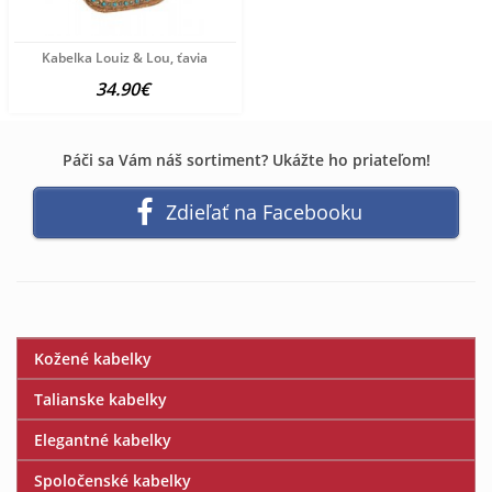
Kabelka Louiz & Lou, ťavia
34.90€
Páči sa Vám náš sortiment? Ukážte ho priateľom!
Zdieľať na Facebooku
Kožené kabelky
Talianske kabelky
Elegantné kabelky
Spoločenské kabelky