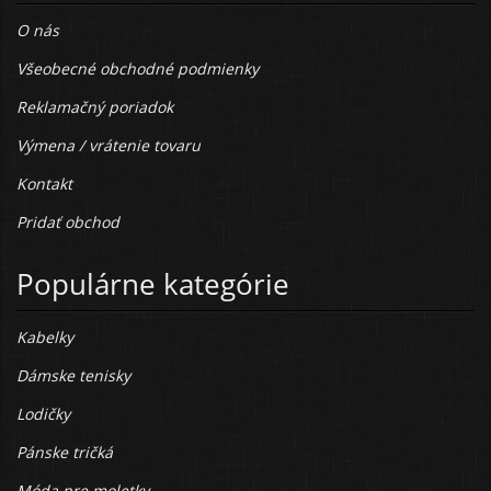
O nás
Všeobecné obchodné podmienky
Reklamačný poriadok
Výmena / vrátenie tovaru
Kontakt
Pridať obchod
Populárne kategórie
Kabelky
Dámske tenisky
Lodičky
Pánske tričká
Móda pre moletky