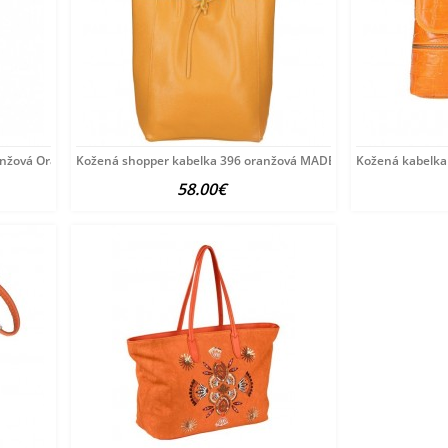
anžová Oranžová
Kožená shopper kabelka 396 oranžová MADE IN ITALY Oranžová
Kožená kabelka
58.00€