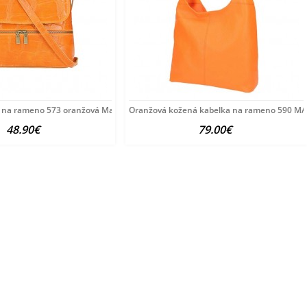
 na rameno 573 oranžová Made in Italy
Oranžová kožená kabelka na rameno 590 MA
48.90€
79.00€