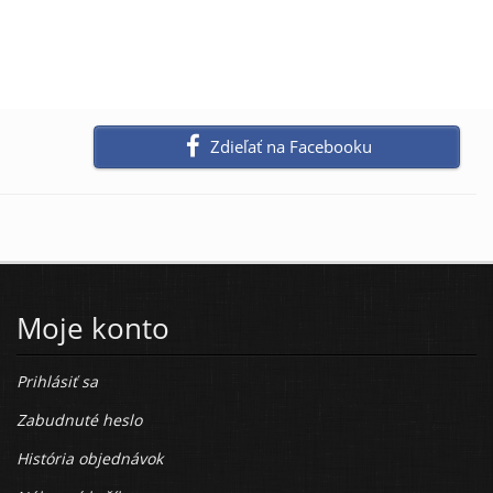
Zdieľať na Facebooku
Moje konto
Prihlásiť sa
Zabudnuté heslo
História objednávok