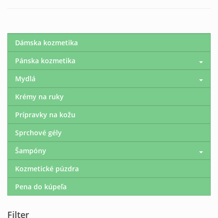
Dámska kozmetika
Pánska kozmetika
Mydlá
Krémy na ruky
Prípravky na kožu
Sprchové gély
Šampóny
Kozmetické púzdra
Pena do kúpeľa
Filter