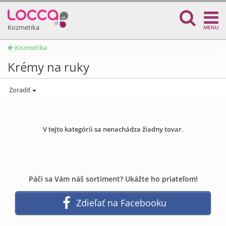
Kozmetika
MENU
Kozmetika
Krémy na ruky
Zoradiť
V tejto kategórii sa nenachádza žiadny tovar.
Páči sa Vám náš sortiment? Ukážte ho priateľom!
Zdieľať na Facebooku