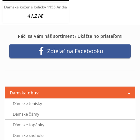
Dámske kožené lodičky 1155 Andiamo, Hnedá, 41
41.21€
Páči sa Vám náš sortiment? Ukážte ho priateľom!
Zdieľať na Facebooku
Dámska obuv
Dámske tenisky
Dámske čižmy
Dámske topánky
Dámske snehule