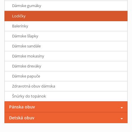
Dámske gumáky
Lodičky
Balerínky
Dámske šľapky
Dámske sandále
Dámske mokasíny
Dámske dreváky
Dámske papuče
Zdravotná obuv dámska
Šnúrky do topánok
Pánska obuv
Detská obuv