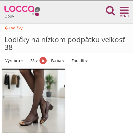
Obuv
MENU
Lodičky
Lodičky na nízkom podpätku veľkosť
38
Výrobca
38
Farba
Zoradiť