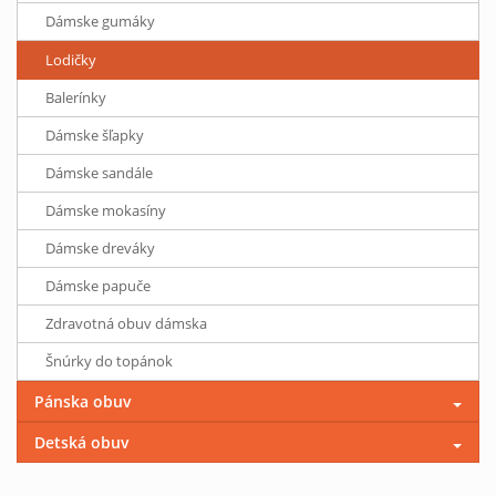
Dámske gumáky
Lodičky
Balerínky
Dámske šľapky
Dámske sandále
Dámske mokasíny
Dámske dreváky
Dámske papuče
Zdravotná obuv dámska
Šnúrky do topánok
Pánska obuv
Detská obuv