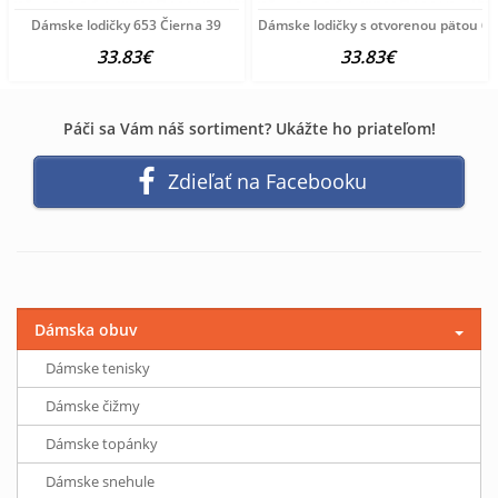
Dámske lodičky 653 Čierna 39
Dámske lodičky s otvorenou pätou 65
33.83€
33.83€
Páči sa Vám náš sortiment? Ukážte ho priateľom!
Zdieľať na Facebooku
Dámska obuv
Dámske tenisky
Dámske čižmy
Dámske topánky
Dámske snehule