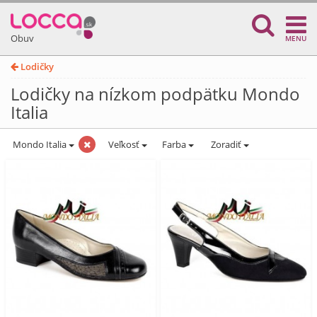
Obuv
MENU
Lodičky
Lodičky na nízkom podpätku Mondo
Italia
Mondo Italia
Veľkosť
Farba
Zoradiť