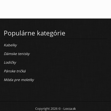
Populárne kategórie
Kabelky
Dámske tenisky
Lodičky
Pánske tričká
Móda pre moletky
Copyright 2026 © -
Locca.sk