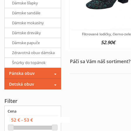
Dámske šľapky
Dámske sandále
Dámske mokasíny
Dámske dreváky
Flitrované lodičky, čierno-zel
52.90€
Dámske papuče
Zdravotná obuv dámska
Páči sa Vám náš sortiment?
Šnúrky do topánok
Pánska obuv
Detská obuv
Filter
Cena