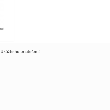
ené
 Ukážte ho priateľom!