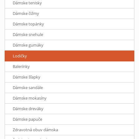
Dámske tenisky
Dámske čižmy
Dámske topánky
Dámske snehule
Dámske gumáky
Lodičky
Balerínky
Dámske šľapky
Dámske sandále
Dámske mokasíny
Dámske dreváky
Dámske papuče
Zdravotná obuv dámska