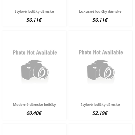
štýlové lodičky dámske
Luxusné lodičky dámske
56.11€
56.11€
Moderné dámske lodičky
štýlové lodičky dámske
60.40€
52.19€