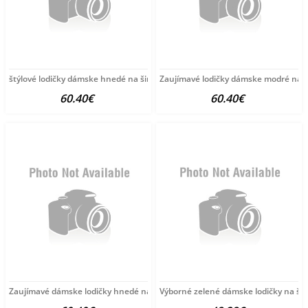
štýlové lodičky dámske hnedé na širokom podpätku
Zaujímavé lodičky dámske modré na k
60.40€
60.40€
Zaujímavé dámske lodičky hnedé na kline
Výborné zelené dámske lodičky na ši