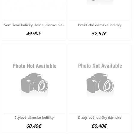
Semišové lodičky Heine, čierno-bielo-zlatej farby
Praktické dámske lodičky
49.90€
52.57€
štýlové dámske lodičky
Dizajnové lodičky dámske
60.40€
60.40€