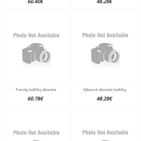
60.40€
48.28€
Trendy lodičky dámske
Výborné dámske lodičky
60.78€
48.28€