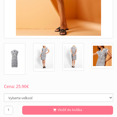
Cena:
25.90
€
Vložiť do košíka