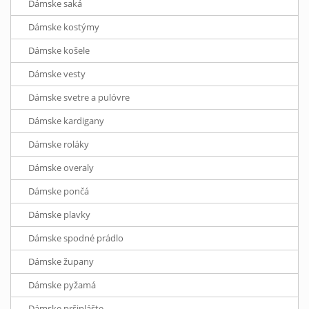
Dámske saká
Dámske kostýmy
Dámske košele
Dámske vesty
Dámske svetre a pulóvre
Dámske kardigany
Dámske roláky
Dámske overaly
Dámske pončá
Dámske plavky
Dámske spodné prádlo
Dámske župany
Dámske pyžamá
Dámske pršiplášte