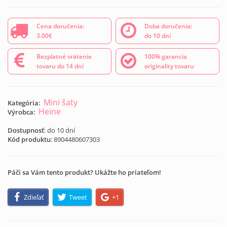
Cena doručenia:
Doba doručenia:
3.00€
do 10 dní
Bezplatné vrátenie
100% garancia
tovaru do 14 dní
originality tovaru
Mini šaty
Kategória:
Heine
Výrobca:
Dostupnosť
: do 10 dní
Kód produktu
:
8904480607303
Páči sa Vám tento produkt? Ukážte ho priateľom!
Zdieľať
Tweet
+1