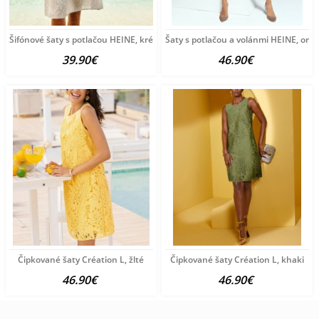
Šifónové šaty s potlačou HEINE, krémové
Šaty s potlačou a volánmi HEINE, or
39.90€
46.90€
Čipkované šaty Création L, žlté
Čipkované šaty Création L, khaki
46.90€
46.90€