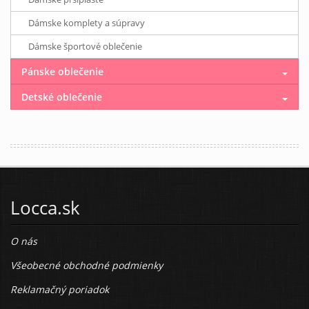
Dámske komplety a súpravy
Dámske športové oblečenie
Pánske oblečenie
Detské oblečenie
Locca.sk
O nás
Všeobecné obchodné podmienky
Reklamačný poriadok