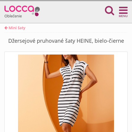
Oblečenie
MENU
Mini šaty
Džersejové pruhované šaty HEINE, bielo-čierne