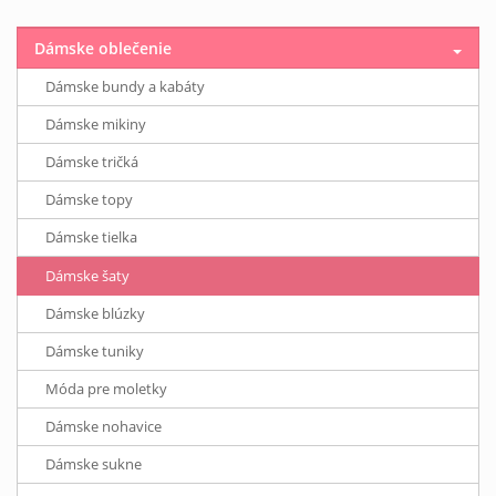
Dámske oblečenie
Dámske bundy a kabáty
Dámske mikiny
Dámske tričká
Dámske topy
Dámske tielka
Dámske šaty
Dámske blúzky
Dámske tuniky
Móda pre moletky
Dámske nohavice
Dámske sukne