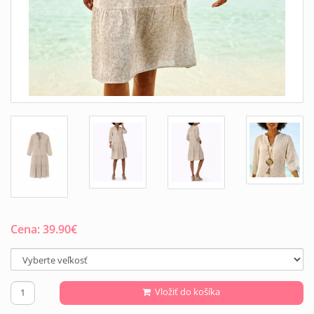
Cena:
39.90
€
Vložiť do košíka