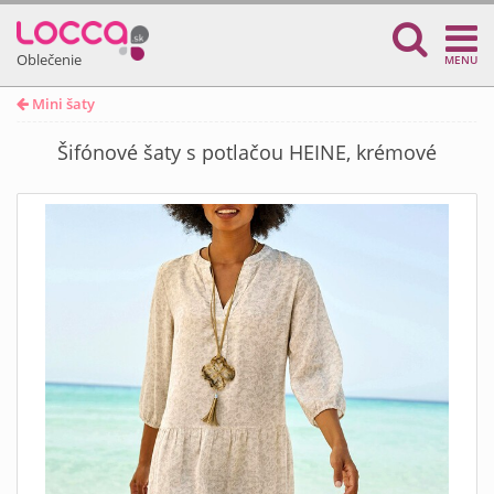
Oblečenie
MENU
Mini šaty
Šifónové šaty s potlačou HEINE, krémové