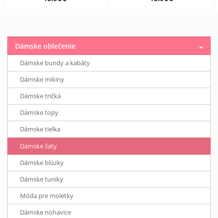
Dámske oblečenie
Dámske bundy a kabáty
Dámske mikiny
Dámske tričká
Dámske topy
Dámske tielka
Dámske šaty
Dámske blúzky
Dámske tuniky
Móda pre moletky
Dámske nohavice