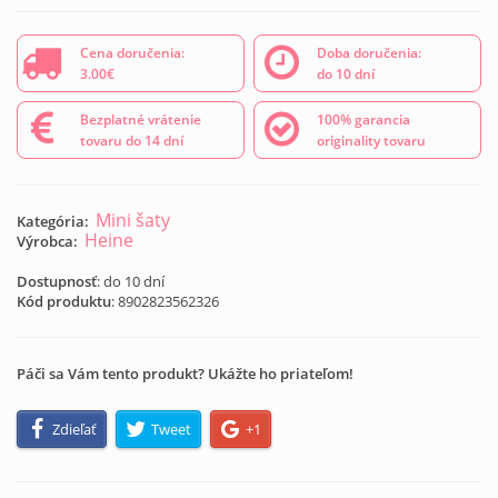
Cena doručenia:
Doba doručenia:
3.00€
do 10 dní
Bezplatné vrátenie
100% garancia
tovaru do 14 dní
originality tovaru
Mini šaty
Kategória:
Heine
Výrobca:
Dostupnosť
: do 10 dní
Kód produktu
:
8902823562326
Páči sa Vám tento produkt? Ukážte ho priateľom!
Zdieľať
Tweet
+1