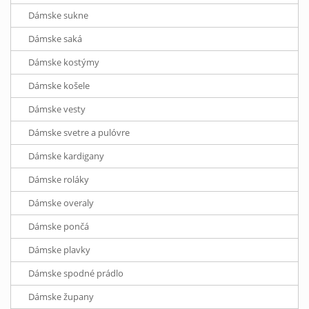
Dámske sukne
Dámske saká
Dámske kostýmy
Dámske košele
Dámske vesty
Dámske svetre a pulóvre
Dámske kardigany
Dámske roláky
Dámske overaly
Dámske pončá
Dámske plavky
Dámske spodné prádlo
Dámske župany