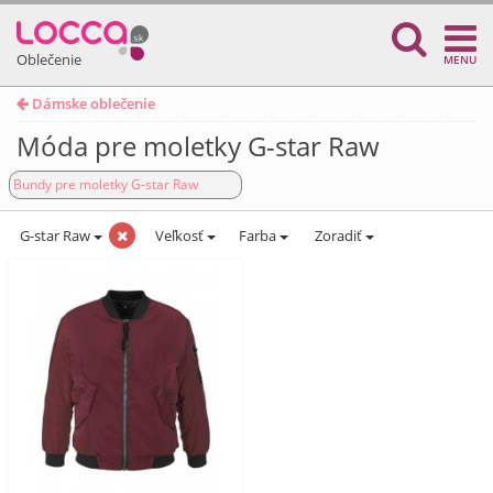
Oblečenie
MENU
Dámske oblečenie
Móda pre moletky G-star Raw
Bundy pre moletky G-star Raw
G-star Raw
Veľkosť
Farba
Zoradiť