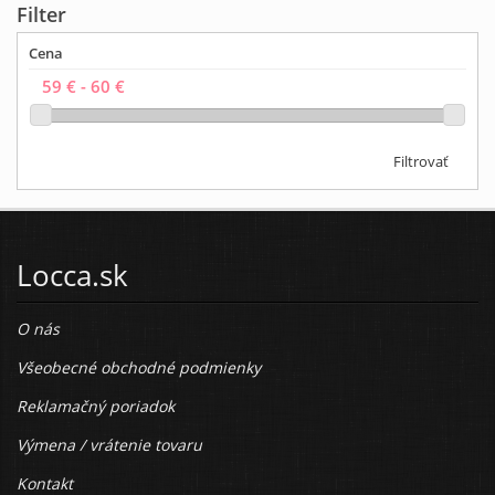
Filter
Cena
Filtrovať
Locca.sk
O nás
Všeobecné obchodné podmienky
Reklamačný poriadok
Výmena / vrátenie tovaru
Kontakt