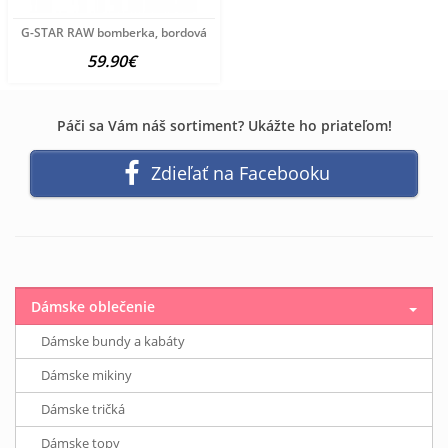
G-STAR RAW bomberka, bordová
59.90€
Páči sa Vám náš sortiment? Ukážte ho priateľom!
Zdieľať na Facebooku
Dámske oblečenie
Dámske bundy a kabáty
Dámske mikiny
Dámske tričká
Dámske topy