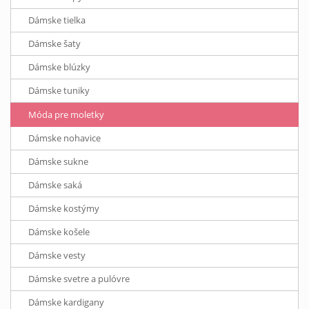
Dámske tielka
Dámske šaty
Dámske blúzky
Dámske tuniky
Móda pre moletky
Dámske nohavice
Dámske sukne
Dámske saká
Dámske kostýmy
Dámske košele
Dámske vesty
Dámske svetre a pulóvre
Dámske kardigany