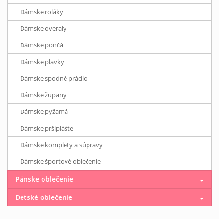
Dámske roláky
Dámske overaly
Dámske pončá
Dámske plavky
Dámske spodné prádlo
Dámske župany
Dámske pyžamá
Dámske pršiplášte
Dámske komplety a súpravy
Dámske športové oblečenie
Pánske oblečenie
Detské oblečenie