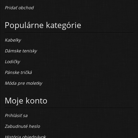
Pridať obchod
Populárne kategórie
Kabelky
Dámske tenisky
Lodičky
Pánske tričká
Móda pre moletky
Moje konto
Prihlásiť sa
Zabudnuté heslo
História objednávok