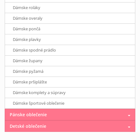
Dámske roláky
Dámske overaly
Dámske pončá
Dámske plavky
Dámske spodné prádlo
Dámske župany
Dámske pyžamá
Dámske pršiplášte
Dámske komplety a súpravy
Dámske športové oblečenie
Pánske oblečenie
Detské oblečenie