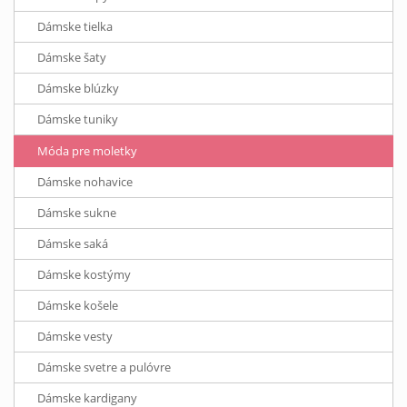
Dámske tielka
Dámske šaty
Dámske blúzky
Dámske tuniky
Móda pre moletky
Dámske nohavice
Dámske sukne
Dámske saká
Dámske kostýmy
Dámske košele
Dámske vesty
Dámske svetre a pulóvre
Dámske kardigany