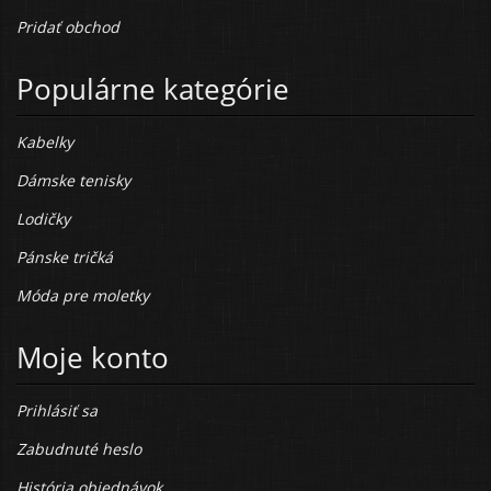
Pridať obchod
Populárne kategórie
Kabelky
Dámske tenisky
Lodičky
Pánske tričká
Móda pre moletky
Moje konto
Prihlásiť sa
Zabudnuté heslo
História objednávok