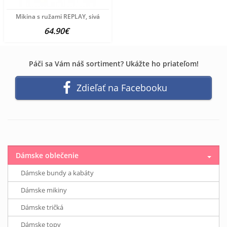
Mikina s ružami REPLAY, sivá
64.90€
Páči sa Vám náš sortiment? Ukážte ho priateľom!
Zdieľať na Facebooku
Dámske oblečenie
Dámske bundy a kabáty
Dámske mikiny
Dámske tričká
Dámske topy