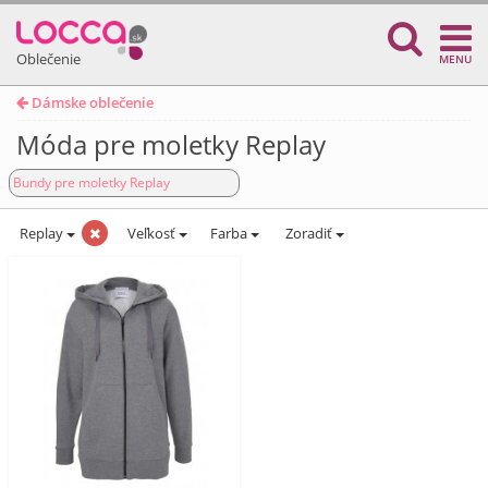
Oblečenie
MENU
Dámske oblečenie
Móda pre moletky Replay
Bundy pre moletky Replay
Replay
Veľkosť
Farba
Zoradiť