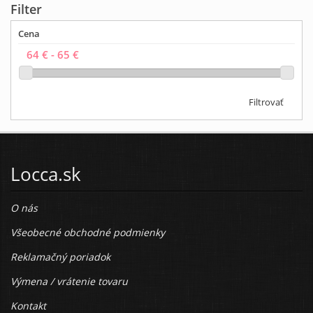
Filter
Cena
Filtrovať
Locca.sk
O nás
Všeobecné obchodné podmienky
Reklamačný poriadok
Výmena / vrátenie tovaru
Kontakt