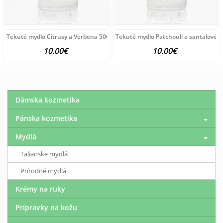
Tekuté mydlo Citrusy a Verbena 500 ml SA Fiorentino
Tekuté mydlo Patchouli a santalové d
10.00€
10.00€
Dámska kozmetika
Pánska kozmetika
Mydlá
Talianske mydlá
Prírodné mydlá
Krémy na ruky
Prípravky na kožu