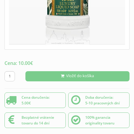
Cena:
10.00
€
Vložiť do košíka
Cena doručenia:
Doba doručenia:
5.00€
5-10 pracovných dní
Bezplatné vrátenie
100% garancia
tovaru do 14 dní
originality tovaru