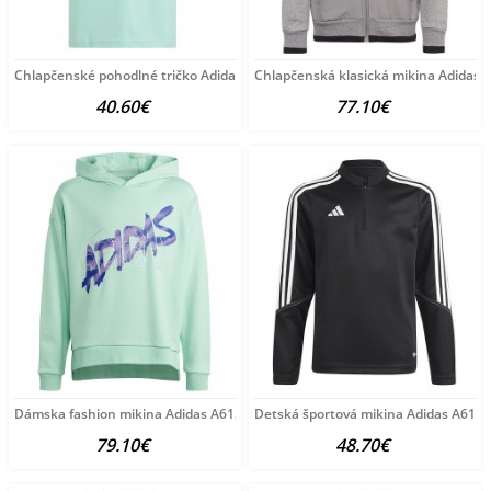
Chlapčenské pohodlné tričko Adidas A6210
Chlapčenská klasická mikina Adidas 
40.60€
77.10€
Dámska fashion mikina Adidas A6156
Detská športová mikina Adidas A6120
79.10€
48.70€