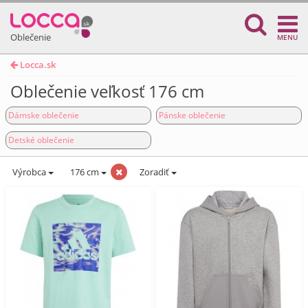
Oblečenie
MENU
Locca.sk
Oblečenie veľkosť 176 cm
Dámske oblečenie
Pánske oblečenie
Detské oblečenie
Výrobca
176 cm
Zoradiť