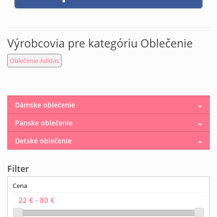
Výrobcovia pre kategóriu Oblečenie
Oblečenie Adidas
Dámske oblečenie
Pánske oblečenie
Detské oblečenie
Filter
Cena