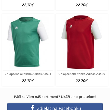
22.70€
22.70€
Chlapčenské tričko Adidas A3531
Chlapčenské tričko Adidas A3530
22.70€
22.70€
Páči sa Vám náš sortiment? Ukážte ho priateľom!
Zdieľať na Facebooku