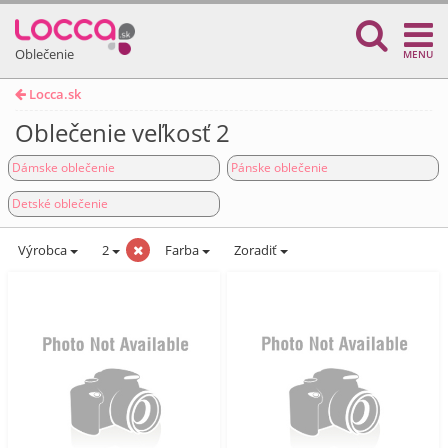
Oblečenie
MENU
Locca.sk
Oblečenie veľkosť 2
Dámske oblečenie
Pánske oblečenie
Detské oblečenie
Výrobca
2
Farba
Zoradiť