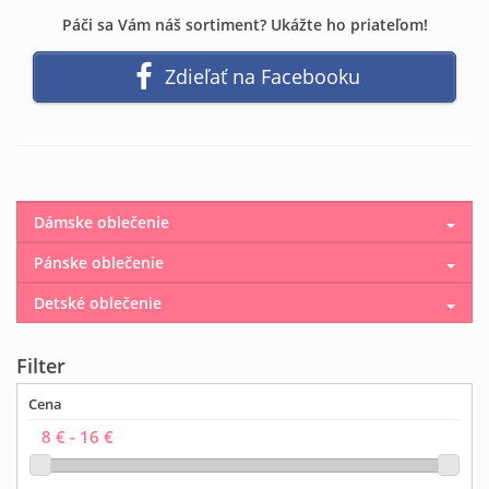
Páči sa Vám náš sortiment? Ukážte ho priateľom!
Zdieľať na Facebooku
Dámske oblečenie
Pánske oblečenie
Detské oblečenie
Filter
Cena