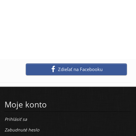
Zdieľať na Facebooku
Moje konto
Prihlásiť sa
Zabudnuté heslo