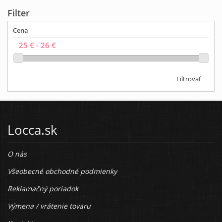
Filter
Cena
Filtrovať
Locca.sk
O nás
Všeobecné obchodné podmienky
Reklamačný poriadok
Výmena / vrátenie tovaru