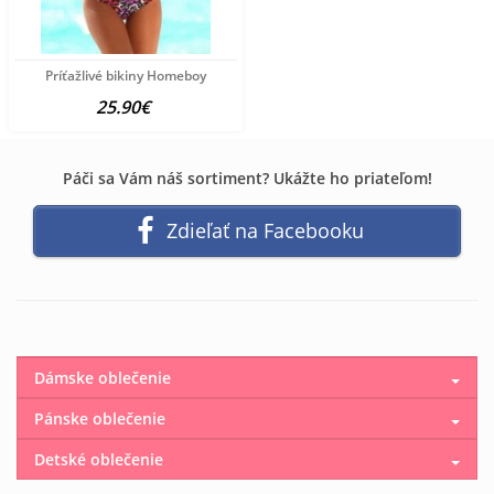
Príťažlivé bikiny Homeboy
25.90€
Páči sa Vám náš sortiment? Ukážte ho priateľom!
Zdieľať na Facebooku
Dámske oblečenie
Pánske oblečenie
Detské oblečenie