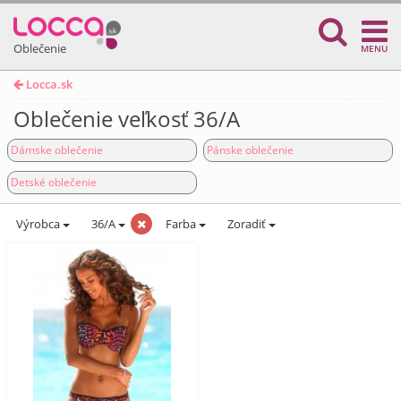
Oblečenie
MENU
Locca.sk
Oblečenie veľkosť 36/A
Dámske oblečenie
Pánske oblečenie
Detské oblečenie
Výrobca
36/A
Farba
Zoradiť