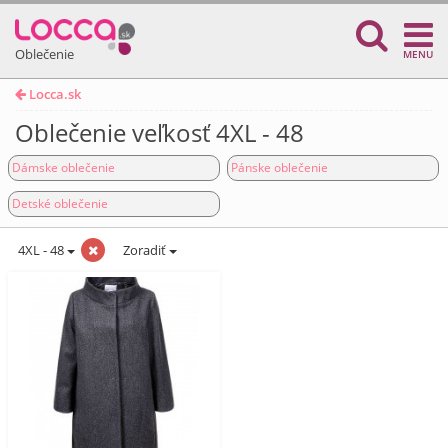
Oblečenie
MENU
Locca.sk
Oblečenie veľkosť 4XL - 48
Dámske oblečenie
Pánske oblečenie
Detské oblečenie
4XL - 48
Zoradiť