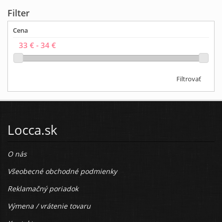
Filter
Cena
Filtrovať
Locca.sk
O nás
Všeobecné obchodné podmienky
Reklamačný poriadok
Výmena / vrátenie tovaru