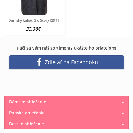
Dámsky kabát Glo Story I2991
33.30€
Páči sa Vám náš sortiment? Ukážte ho priateľom!
Zdieľať na Facebooku
Dámske oblečenie
Pánske oblečenie
Detské oblečenie