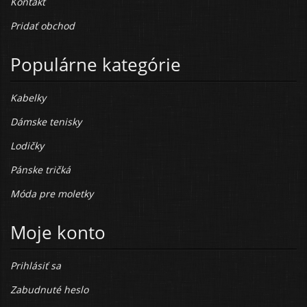
Kontakt
Pridať obchod
Populárne kategórie
Kabelky
Dámske tenisky
Lodičky
Pánske tričká
Móda pre moletky
Moje konto
Prihlásiť sa
Zabudnuté heslo