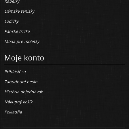
Kabelky
Dámske tenisky
Lodičky
Pánske tričká
Móda pre moletky
Moje konto
Prihlásiť sa
Zabudnuté heslo
História objednávok
Nákupný košík
Pokladňa