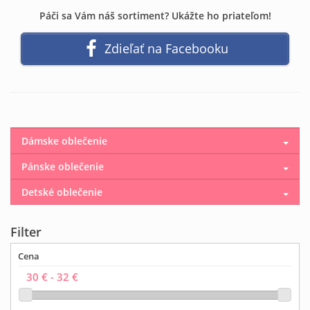
Páči sa Vám náš sortiment? Ukážte ho priateľom!
Zdieľať na Facebooku
Dámske oblečenie
Pánske oblečenie
Detské oblečenie
Filter
Cena