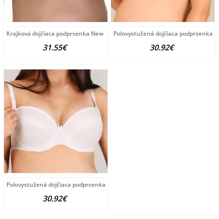
Krajková dojčiaca podprsenka New Baby Emily modrá
Polovystužená dojčiaca podprsenka 
31.55€
30.92€
Polovystužená dojčiaca podprsenka New Baby Eva 70E biela
30.92€