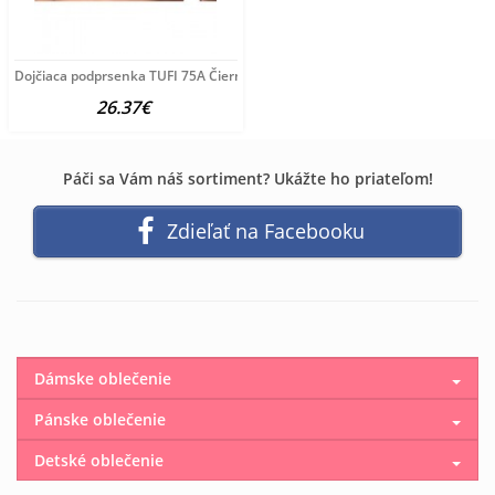
Dojčiaca podprsenka TUFI 75A Čierna
26.37€
Páči sa Vám náš sortiment? Ukážte ho priateľom!
Zdieľať na Facebooku
Dámske oblečenie
Pánske oblečenie
Detské oblečenie