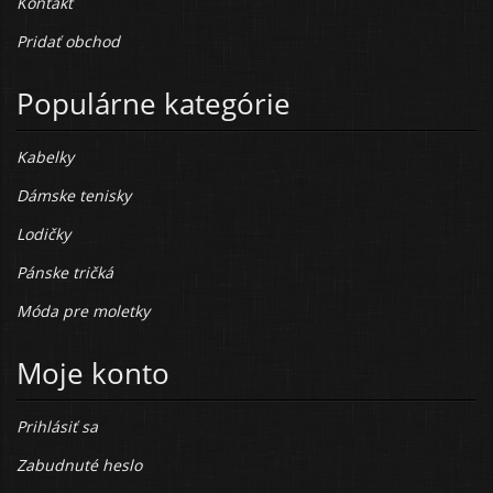
Kontakt
Pridať obchod
Populárne kategórie
Kabelky
Dámske tenisky
Lodičky
Pánske tričká
Móda pre moletky
Moje konto
Prihlásiť sa
Zabudnuté heslo