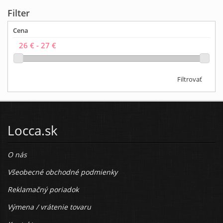
Filter
Cena
Filtrovať
Locca.sk
O nás
Všeobecné obchodné podmienky
Reklamačný poriadok
Výmena / vrátenie tovaru