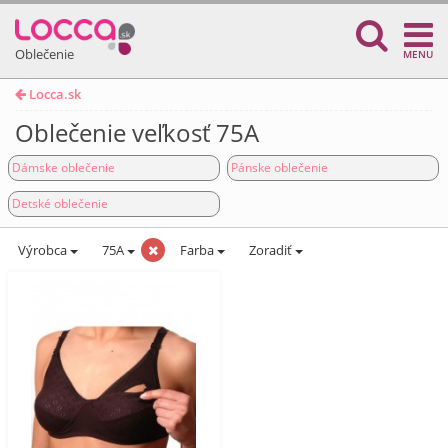
Oblečenie
MENU
Locca.sk
Oblečenie veľkosť 75A
Dámske oblečenie
Pánske oblečenie
Detské oblečenie
Výrobca
75A
Farba
Zoradiť