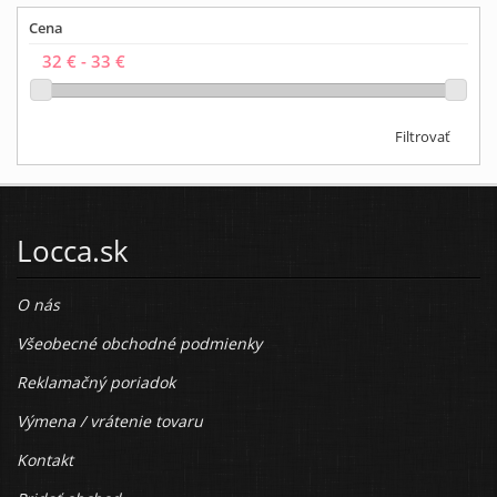
Cena
Filtrovať
Locca.sk
O nás
Všeobecné obchodné podmienky
Reklamačný poriadok
Výmena / vrátenie tovaru
Kontakt