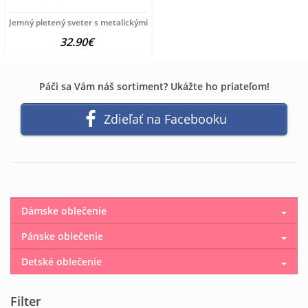
Jemný pletený sveter s metalickými vláknami, čierna
32.90€
Páči sa Vám náš sortiment? Ukážte ho priateľom!
Zdieľať na Facebooku
Dámske oblečenie
Pánske oblečenie
Detské oblečenie
Filter