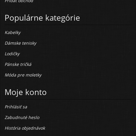
Pridať obchod
Populárne kategórie
Kabelky
Dámske tenisky
Lodičky
Pánske tričká
Móda pre moletky
Moje konto
Prihlásiť sa
Zabudnuté heslo
História objednávok