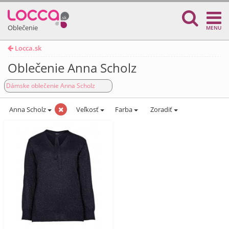
Oblečenie
MENU
Locca.sk
Oblečenie Anna Scholz
Dámske oblečenie Anna Scholz
Anna Scholz
Veľkosť
Farba
Zoradiť