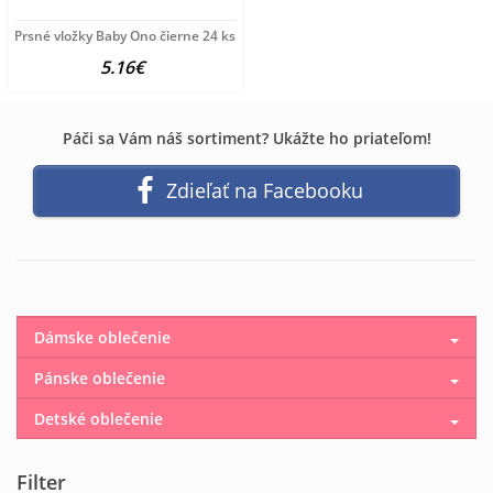
Prsné vložky Baby Ono čierne 24 ks
5.16€
Páči sa Vám náš sortiment? Ukážte ho priateľom!
Zdieľať na Facebooku
Dámske oblečenie
Pánske oblečenie
Detské oblečenie
Filter