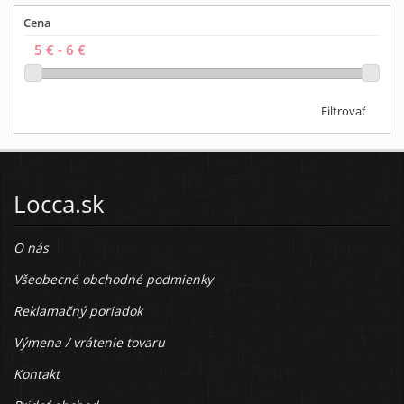
Cena
Filtrovať
Locca.sk
O nás
Všeobecné obchodné podmienky
Reklamačný poriadok
Výmena / vrátenie tovaru
Kontakt