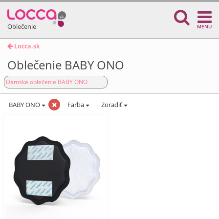
Oblečenie
MENU
Locca.sk
Oblečenie BABY ONO
Dámske oblečenie BABY ONO
BABY ONO
Farba
Zoradiť