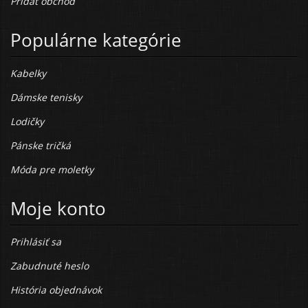
Pridať obchod
Populárne kategórie
Kabelky
Dámske tenisky
Lodičky
Pánske tričká
Móda pre moletky
Moje konto
Prihlásiť sa
Zabudnuté heslo
História objednávok