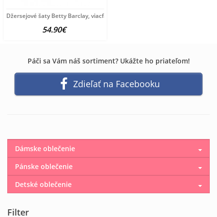
Džersejové šaty Betty Barclay, viacfarebné
54.90€
Páči sa Vám náš sortiment? Ukážte ho priateľom!
Zdieľať na Facebooku
Dámske oblečenie
Pánske oblečenie
Detské oblečenie
Filter