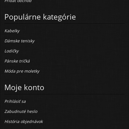
Pridať obchod
Populárne kategórie
Kabelky
Dámske tenisky
Lodičky
Pánske tričká
Móda pre moletky
Moje konto
Prihlásiť sa
Zabudnuté heslo
História objednávok