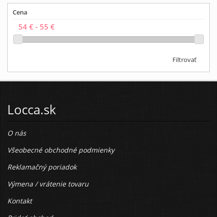
Cena
Filtrovať
Locca.sk
O nás
Všeobecné obchodné podmienky
Reklamačný poriadok
Výmena / vrátenie tovaru
Kontakt