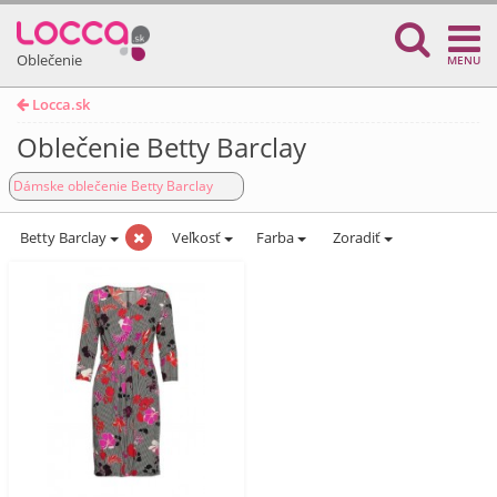
Oblečenie
MENU
Locca.sk
Oblečenie Betty Barclay
Dámske oblečenie Betty Barclay
Betty Barclay
Veľkosť
Farba
Zoradiť