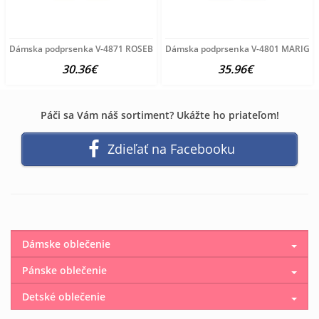
Dámska podprsenka V-4871 ROSEBUD
Dámska podprsenka V-4801 MARIGO
30.36€
35.96€
Páči sa Vám náš sortiment? Ukážte ho priateľom!
Zdieľať na Facebooku
Dámske oblečenie
Pánske oblečenie
Detské oblečenie