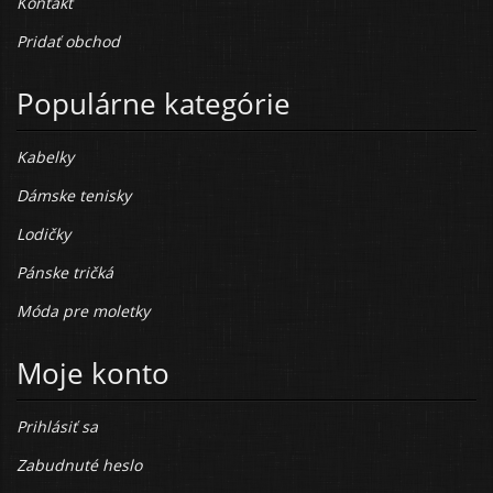
Kontakt
Pridať obchod
Populárne kategórie
Kabelky
Dámske tenisky
Lodičky
Pánske tričká
Móda pre moletky
Moje konto
Prihlásiť sa
Zabudnuté heslo