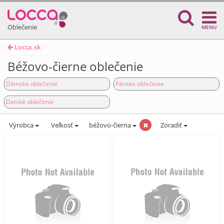
Oblečenie
MENU
Locca.sk
Béžovo-čierne oblečenie
Dámske oblečenie
Pánske oblečenie
Detské oblečenie
Výrobca
Veľkosť
béžovo-čierna
Zoradiť