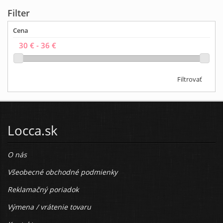
Filter
Cena
Filtrovať
Locca.sk
O nás
Všeobecné obchodné podmienky
Reklamačný poriadok
Výmena / vrátenie tovaru