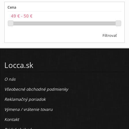
Cena
Filtrovať
Locca.sk
O nás
Všeobecné obchodné podmienky
Reklamačný poriadok
Výmena / vrátenie tovaru
Kontakt