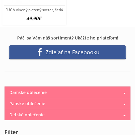
FUGA vlnený pletený sveter, šedá
49.90€
Páči sa Vám náš sortiment? Ukážte ho priateľom!
Zdieľať na Facebooku
Dámske oblečenie
Pánske oblečenie
Detské oblečenie
Filter