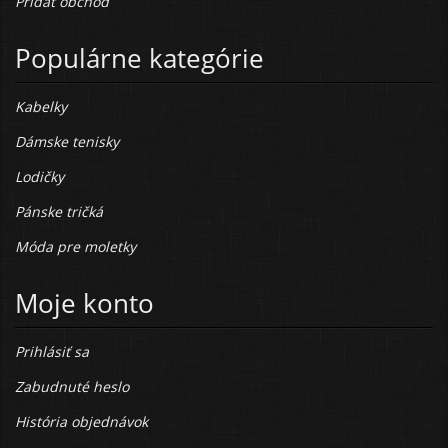
Pridať obchod
Populárne kategórie
Kabelky
Dámske tenisky
Lodičky
Pánske tričká
Móda pre moletky
Moje konto
Prihlásiť sa
Zabudnuté heslo
História objednávok