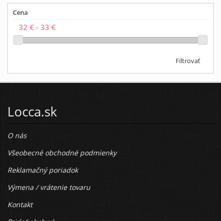
Cena
Filtrovať
Locca.sk
O nás
Všeobecné obchodné podmienky
Reklamačný poriadok
Výmena / vrátenie tovaru
Kontakt