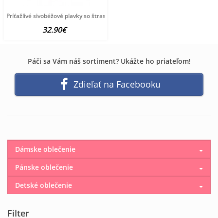
Príťažlivé sivobéžové plavky so štrasmi Grimaldimare
32.90€
Páči sa Vám náš sortiment? Ukážte ho priateľom!
Zdieľať na Facebooku
Dámske oblečenie
Pánske oblečenie
Detské oblečenie
Filter