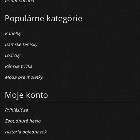
Pridať obchod
Populárne kategórie
Kabelky
Dámske tenisky
Lodičky
Pánske tričká
Móda pre moletky
Moje konto
Prihlásiť sa
Zabudnuté heslo
História objednávok