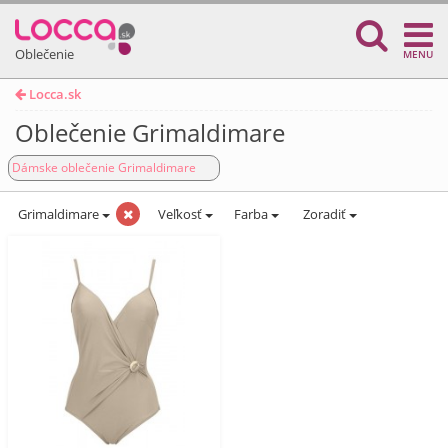
Oblečenie
MENU
Locca.sk
Oblečenie Grimaldimare
Dámske oblečenie Grimaldimare
Grimaldimare
Veľkosť
Farba
Zoradiť