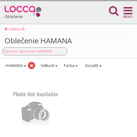
Oblečenie
MENU
Locca.sk
Oblečenie HAMANA
Dámske oblečenie HAMANA
HAMANA
Veľkosť
Farba
Zoradiť