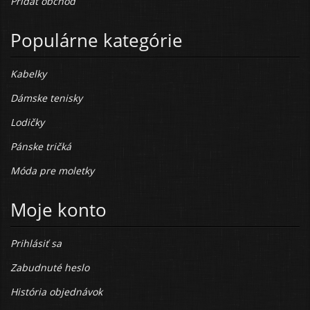
Pridať obchod
Populárne kategórie
Kabelky
Dámske tenisky
Lodičky
Pánske tričká
Móda pre moletky
Moje konto
Prihlásiť sa
Zabudnuté heslo
História objednávok