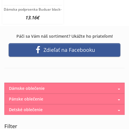
Dámska podprsenka Buduar black- turquoise
13.16€
Páči sa Vám náš sortiment? Ukážte ho priateľom!
Zdieľať na Facebooku
Dámske oblečenie
Pánske oblečenie
Detské oblečenie
Filter