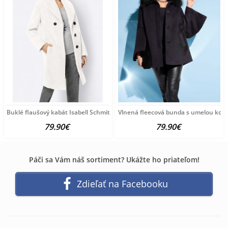
Buklé flaušový kabát Isabell Schmitt Collection, sivobiela
Vlnená fleecová bunda s umelou kožu
79.90€
79.90€
Páči sa Vám náš sortiment? Ukážte ho priateľom!
Zdieľať na Facebooku