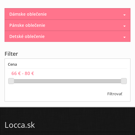
Dámske oblečenie
Pánske oblečenie
Detské oblečenie
Filter
Cena
Filtrovať
Locca.sk