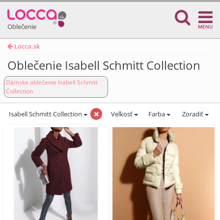
Oblečenie
MENU
Locca.sk
Oblečenie Isabell Schmitt Collection
Dámske oblečenie Isabell Schmitt
Collection
Isabell Schmitt Collection
Veľkosť
Farba
Zoradiť