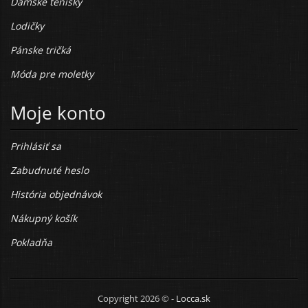
Dámske tenisky
Lodičky
Pánske tričká
Móda pre moletky
Moje konto
Prihlásiť sa
Zabudnuté heslo
História objednávok
Nákupný košík
Pokladňa
Copyright 2026 © -
Locca.sk