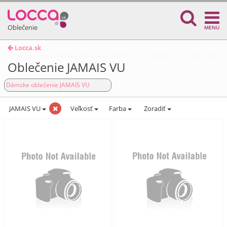
Oblečenie
MENU
Locca.sk
Oblečenie JAMAIS VU
Dámske oblečenie JAMAIS VU
JAMAIS VU
Veľkosť
Farba
Zoradiť