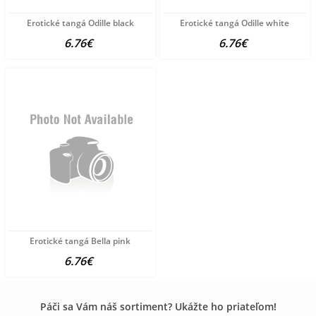
Erotické tangá Odille black
Erotické tangá Odille white
6.76€
6.76€
Erotické tangá Bella pink
6.76€
Páči sa Vám náš sortiment? Ukážte ho priateľom!