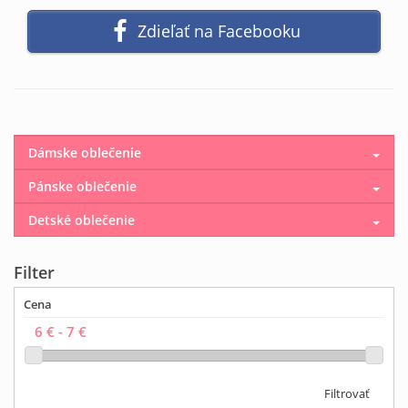
Zdieľať na Facebooku
Dámske oblečenie
Pánske oblečenie
Detské oblečenie
Filter
Cena
Filtrovať