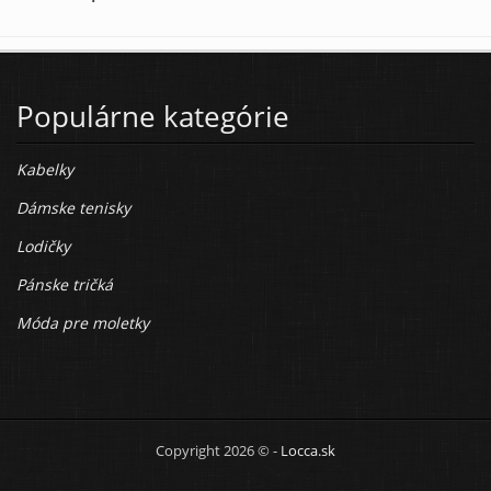
Populárne kategórie
Kabelky
Dámske tenisky
Lodičky
Pánske tričká
Móda pre moletky
Copyright 2026 © -
Locca.sk