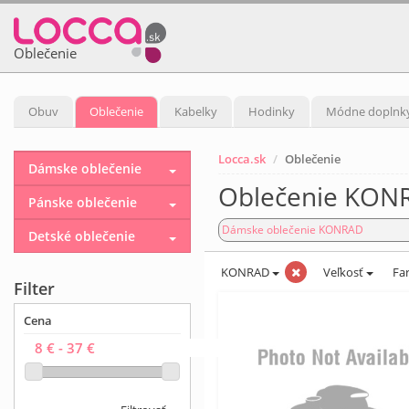
Oblečenie
Obuv
Oblečenie
Kabelky
Hodinky
Módne doplnk
Locca.sk
Oblečenie
Dámske oblečenie
Oblečenie KON
Pánske oblečenie
Dámske oblečenie KONRAD
Detské oblečenie
KONRAD
Veľkosť
Fa
Filter
Cena