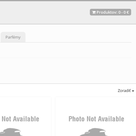
Produktov:
0
-
0 €
Parfémy
Zoradiť