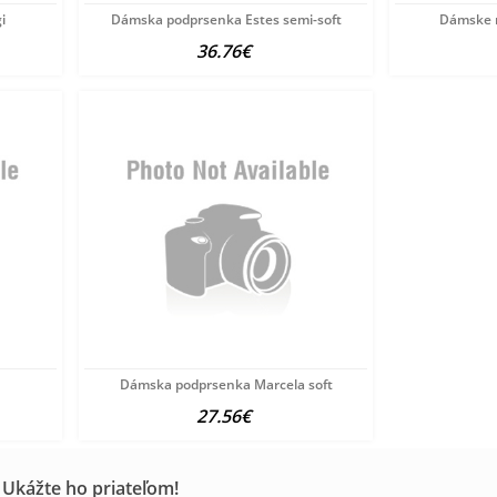
i
Dámska podprsenka Estes semi-soft
Dámske n
36.76€
Dámska podprsenka Marcela soft
27.56€
 Ukážte ho priateľom!