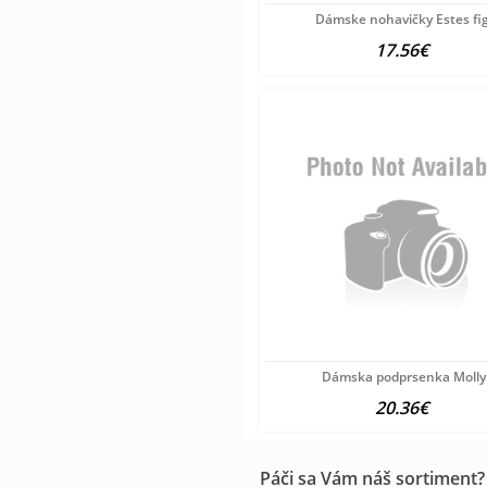
Dámske nohavičky Estes fig
17.56€
Dámska podprsenka Molly
20.36€
Páči sa Vám náš sortiment?